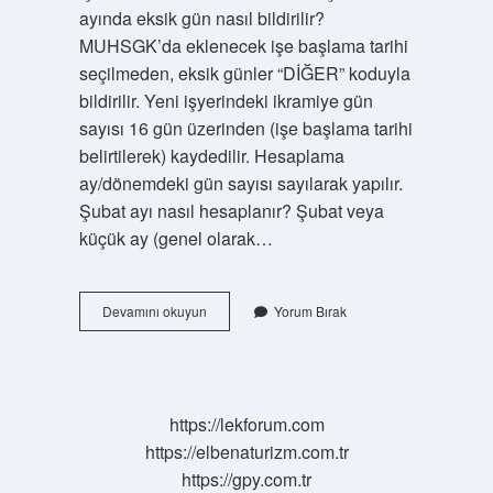
ayında eksik gün nasıl bildirilir?
MUHSGK’da eklenecek işe başlama tarihi
seçilmeden, eksik günler “DİĞER” koduyla
bildirilir. Yeni işyerindeki ikramiye gün
sayısı 16 gün üzerinden (işe başlama tarihi
belirtilerek) kaydedilir. Hesaplama
ay/dönemdeki gün sayısı sayılarak yapılır.
Şubat ayı nasıl hesaplanır? Şubat veya
küçük ay (genel olarak…
Şubat
Devamını okuyun
Yorum Bırak
Ayı
Puantajı
Nasıl
Yapılır
https://lekforum.com
https://elbenaturizm.com.tr
https://gpy.com.tr