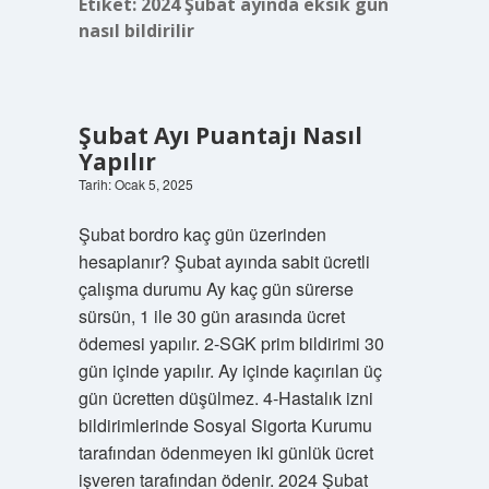
Etiket:
2024 Şubat ayında eksik gün
nasıl bildirilir
Şubat Ayı Puantajı Nasıl
Yapılır
Tarih: Ocak 5, 2025
Şubat bordro kaç gün üzerinden
hesaplanır? Şubat ayında sabit ücretli
çalışma durumu Ay kaç gün sürerse
sürsün, 1 ile 30 gün arasında ücret
ödemesi yapılır. 2-SGK prim bildirimi 30
gün içinde yapılır. Ay içinde kaçırılan üç
gün ücretten düşülmez. 4-Hastalık izni
bildirimlerinde Sosyal Sigorta Kurumu
tarafından ödenmeyen iki günlük ücret
işveren tarafından ödenir. 2024 Şubat