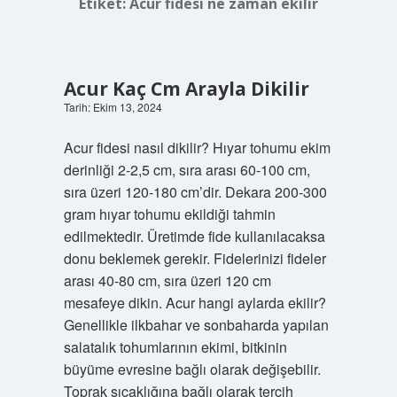
Etiket:
Acur fidesi ne zaman ekilir
Acur Kaç Cm Arayla Dikilir
Tarih: Ekim 13, 2024
Acur fidesi nasıl dikilir? Hıyar tohumu ekim
derinliği 2-2,5 cm, sıra arası 60-100 cm,
sıra üzeri 120-180 cm’dir. Dekara 200-300
gram hıyar tohumu ekildiği tahmin
edilmektedir. Üretimde fide kullanılacaksa
donu beklemek gerekir. Fidelerinizi fideler
arası 40-80 cm, sıra üzeri 120 cm
mesafeye dikin. Acur hangi aylarda ekilir?
Genellikle ilkbahar ve sonbaharda yapılan
salatalık tohumlarının ekimi, bitkinin
büyüme evresine bağlı olarak değişebilir.
Toprak sıcaklığına bağlı olarak tercih