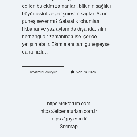
edilen bu ekim zamanları, bitkinin sağlıklı
büyümesini ve gelişmesini sağlar. Acur
güneş sever mi? Salatalık tohumları
ilkbahar ve yaz aylarında dışarıda, yılın
herhangi bir zamanında ise içeride
yetiştirilebilir. Ekim alanı tam güneşteyse
daha hızlı…
Acur
Devamını okuyun
Yorum Bırak
Kaç
Cm
Arayla
Dikilir
https://lekforum.com
https://elbenaturizm.com.tr
https://gpy.com.tr
Sitemap