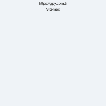
https://gpy.com.tr
Sitemap