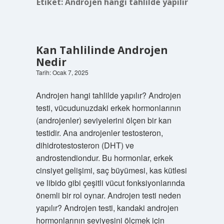
Etiket:
Androjen hangi tahlilde yapılır
Kan Tahlilinde Androjen
Nedir
Tarih: Ocak 7, 2025
Androjen hangi tahlilde yapılır? Androjen
testi, vücudunuzdaki erkek hormonlarının
(androjenler) seviyelerini ölçen bir kan
testidir. Ana androjenler testosteron,
dihidrotestosteron (DHT) ve
androstendiondur. Bu hormonlar, erkek
cinsiyet gelişimi, saç büyümesi, kas kütlesi
ve libido gibi çeşitli vücut fonksiyonlarında
önemli bir rol oynar. Androjen testi neden
yapılır? Androjen testi, kandaki androjen
hormonlarının seviyesini ölçmek için