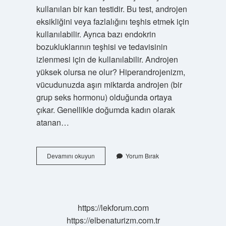
kullanılan bir kan testidir. Bu test, androjen
eksikliğini veya fazlalığını teşhis etmek için
kullanılabilir. Ayrıca bazı endokrin
bozukluklarının teşhisi ve tedavisinin
izlenmesi için de kullanılabilir. Androjen
yüksek olursa ne olur? Hiperandrojenizm,
vücudunuzda aşırı miktarda androjen (bir
grup seks hormonu) olduğunda ortaya
çıkar. Genellikle doğumda kadın olarak
atanan…
Kan
Devamını okuyun
Yorum Bırak
Tahlilinde
Androjen
Nedir
https://lekforum.com
https://elbenaturizm.com.tr