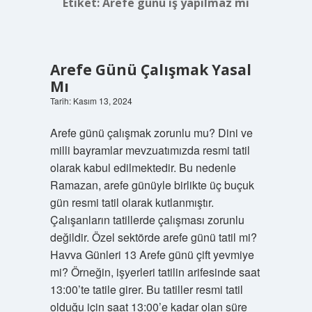
Etiket:
Arefe günü iş yapılmaz mı
Arefe Günü Çalışmak Yasal
Mı
Tarih: Kasım 13, 2024
Arefe günü çalışmak zorunlu mu? Dini ve
milli bayramlar mevzuatımızda resmi tatil
olarak kabul edilmektedir. Bu nedenle
Ramazan, arefe günüyle birlikte üç buçuk
gün resmi tatil olarak kutlanmıştır.
Çalışanların tatillerde çalışması zorunlu
değildir. Özel sektörde arefe günü tatil mi?
Havva Günleri 13 Arefe günü çift yevmiye
mi? Örneğin, işyerleri tatilin arifesinde saat
13:00’te tatile girer. Bu tatiller resmi tatil
olduğu için saat 13:00’e kadar olan süre