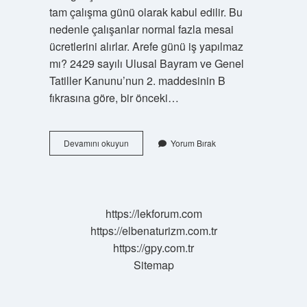
tam çalışma günü olarak kabul edilir. Bu
nedenle çalışanlar normal fazla mesai
ücretlerini alırlar. Arefe günü iş yapılmaz
mı? 2429 sayılı Ulusal Bayram ve Genel
Tatiller Kanunu’nun 2. maddesinin B
fıkrasına göre, bir önceki…
Arefe
Devamını okuyun
Yorum Bırak
Günü
Çalışmak
Yasal
Mı
https://lekforum.com
https://elbenaturizm.com.tr
https://gpy.com.tr
Sitemap