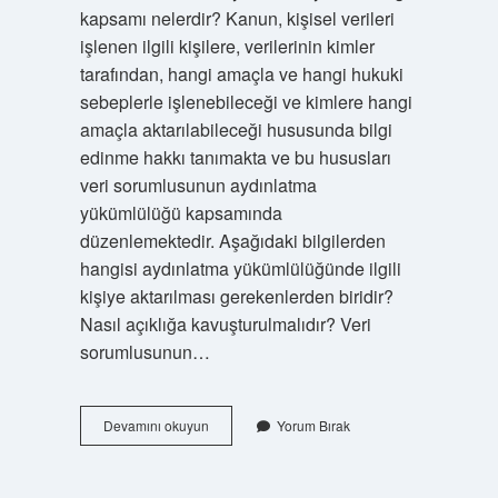
kapsamı nelerdir? Kanun, kişisel verileri
işlenen ilgili kişilere, verilerinin kimler
tarafından, hangi amaçla ve hangi hukuki
sebeplerle işlenebileceği ve kimlere hangi
amaçla aktarılabileceği hususunda bilgi
edinme hakkı tanımakta ve bu hususları
veri sorumlusunun aydınlatma
yükümlülüğü kapsamında
düzenlemektedir. Aşağıdaki bilgilerden
hangisi aydınlatma yükümlülüğünde ilgili
kişiye aktarılması gerekenlerden biridir?
Nasıl açıklığa kavuşturulmalıdır? Veri
sorumlusunun…
Aydınlatma
Devamını okuyun
Yorum Bırak
Yükümlülüğü
Hangi
Durumda