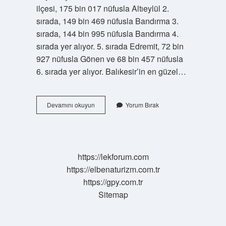
ilçesi, 175 bin 017 nüfusla Altıeylül 2.
sırada, 149 bin 469 nüfusla Bandırma 3.
sırada, 144 bin 995 nüfusla Bandırma 4.
sırada yer alıyor. 5. sırada Edremit, 72 bin
927 nüfusla Gönen ve 68 bin 457 nüfusla
6. sırada yer alıyor. Balıkesir’in en güzel…
Balıkesirin
Devamını okuyun
Yorum Bırak
En
Güzel
Ilçesi
Hangisi
https://lekforum.com
https://elbenaturizm.com.tr
https://gpy.com.tr
Sitemap