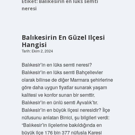
Etiket:
Balıkesirin en lüks semti
neresi
Balıkesirin En Güzel Ilçesi
Hangisi
Tarih: Ekim 2, 2024
Balıkesir’in en lüks semti neresi?
Balıkesir’in en lüks semti Bahçelievler
olarak bilinse de diğer Marmara şehirlerine
göre daha uygun fiyatlar sunarak yaşam
kalitesi ve konfor sunan bir semttir.
Balıkesir’in en ünlü semti Ayvalık’tır.
Balıkesir’in en büyük ilçesi neresidir? İlçe
nüfusunu anlatan Binici, şu bilgileri verdi:
“Balıkesir’in ilçelerine bakıldığında en
büyük ilçe 176 bin 377 nüfusla Karesi