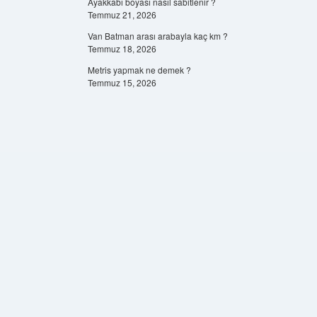
Ayakkabı boyası nasıl sabitlenir ?
Temmuz 21, 2026
Van Batman arası arabayla kaç km ?
Temmuz 18, 2026
Metris yapmak ne demek ?
Temmuz 15, 2026