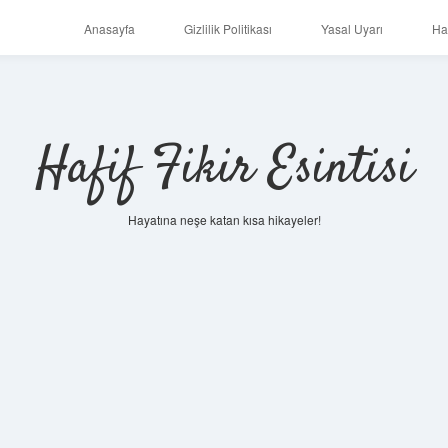
Anasayfa
Gizlilik Politikası
Yasal Uyarı
Ha
Hafif Fikir Esintisi
Hayatına neşe katan kısa hikayeler!