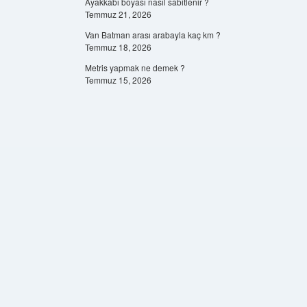
Ayakkabı boyası nasıl sabitlenir ?
Temmuz 21, 2026
Van Batman arası arabayla kaç km ?
Temmuz 18, 2026
Metris yapmak ne demek ?
Temmuz 15, 2026