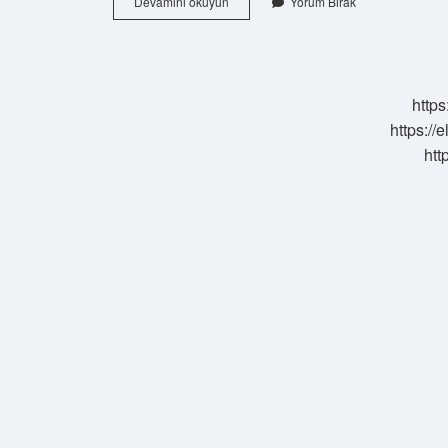
Bununla
Devamını okuyun
Yorum Bırak
Birlikte
Eş
Anlamlısı
Nedir
https
https://
htt