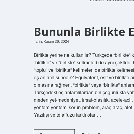
Bununla Birlikte 
Tarih: Kasım 26, 2024
Birlikte yerine ne kullanılır? Türkçede “birlikte
“birlikte” ve “birlikte” kelimeleri de aynı şekilde.
“toplu” ve “birlikte” kelimeleri de birlikte kelime
eş anlamlısı nedir? Equivalent, eşit ve birlikte 
olmasına rağmen, “birlikte” veya “birlikte” anlam
Türkçedeki eş anlamlılardan biri çoğunlukla yab
medeniyet-medeniyet, fırsat-olasılık, acele-acil, 
yöntem-yöntem, sorun-problem, araç-araç, alet-c
Yazılışı ve telaffuzu farklı olan…