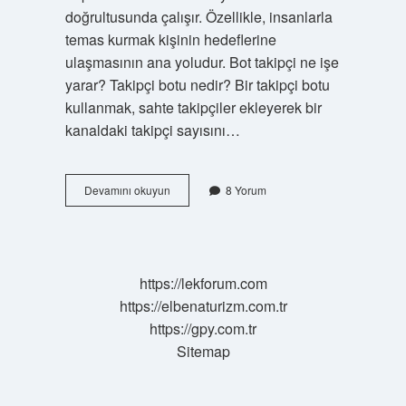
doğrultusunda çalışır. Özellikle, insanlarla
temas kurmak kişinin hedeflerine
ulaşmasının ana yoludur. Bot takipçi ne işe
yarar? Takipçi botu nedir? Bir takipçi botu
kullanmak, sahte takipçiler ekleyerek bir
kanaldaki takipçi sayısını…
Bot
Devamını okuyun
8 Yorum
Hesap
Ne
Yapar
https://lekforum.com
https://elbenaturizm.com.tr
https://gpy.com.tr
Sitemap