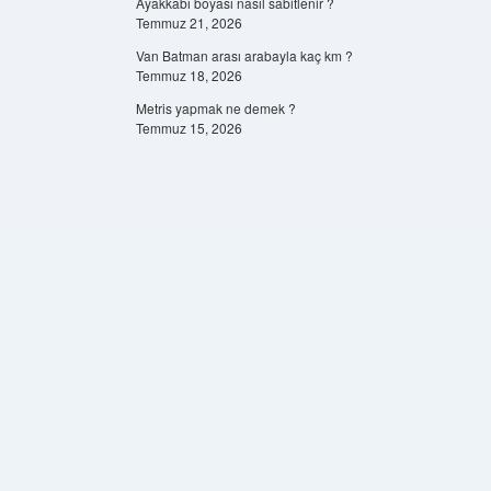
Ayakkabı boyası nasıl sabitlenir ?
Temmuz 21, 2026
Van Batman arası arabayla kaç km ?
Temmuz 18, 2026
Metris yapmak ne demek ?
Temmuz 15, 2026