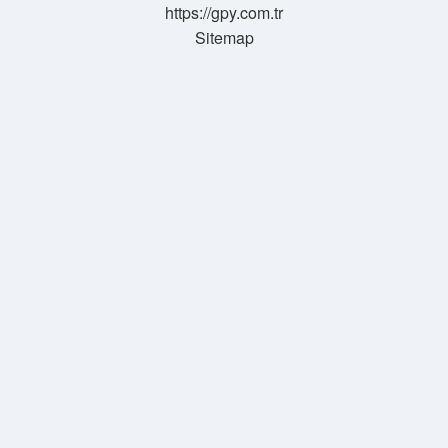
https://gpy.com.tr
Sitemap