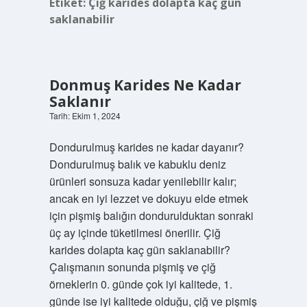
Etiket:
Çiğ karides dolapta kaç gün
saklanabilir
Donmuş Karides Ne Kadar
Saklanır
Tarih: Ekim 1, 2024
Dondurulmuş karides ne kadar dayanır?
Dondurulmuş balık ve kabuklu deniz
ürünleri sonsuza kadar yenilebilir kalır;
ancak en iyi lezzet ve dokuyu elde etmek
için pişmiş balığın dondurulduktan sonraki
üç ay içinde tüketilmesi önerilir. Çiğ
karides dolapta kaç gün saklanabilir?
Çalışmanın sonunda pişmiş ve çiğ
örneklerin 0. günde çok iyi kalitede, 1.
günde ise iyi kalitede olduğu, çiğ ve pişmiş