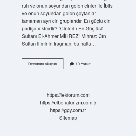
ruh ve onun soyundan gelen cinler ile İblis
ve onun soyundan gelen şeytanlar
tamamen ayrı cin gruplarıdır. En güçlü cin
padişahı kimdir? ”Cinlerin En Güçlüsü:
Sultanı El-Ahmer MİHREZ” Mihrez: Cin
Sultan filminin fragmanı bu hafta…
Cinlerin
Devamını okuyun
10 Yorum
Kralı
Kim
https://lekforum.com
https://elbenaturizm.com.tr
https://gpy.com.tr
Sitemap