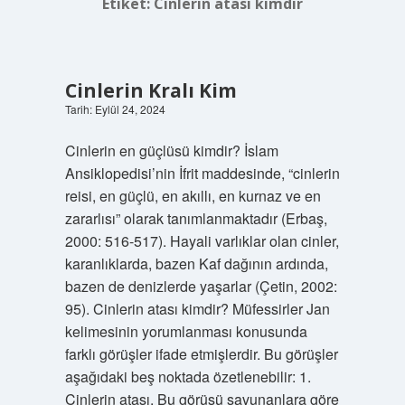
Etiket:
Cinlerin atası kimdir
Cinlerin Kralı Kim
Tarih: Eylül 24, 2024
Cinlerin en güçlüsü kimdir? İslam
Ansiklopedisi’nin İfrit maddesinde, “cinlerin
reisi, en güçlü, en akıllı, en kurnaz ve en
zararlısı” olarak tanımlanmaktadır (Erbaş,
2000: 516-517). Hayali varlıklar olan cinler,
karanlıklarda, bazen Kaf dağının ardında,
bazen de denizlerde yaşarlar (Çetin, 2002:
95). Cinlerin atası kimdir? Müfessirler Jan
kelimesinin yorumlanması konusunda
farklı görüşler ifade etmişlerdir. Bu görüşler
aşağıdaki beş noktada özetlenebilir: 1.
Cinlerin atası. Bu görüşü savunanlara göre