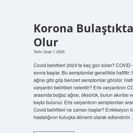
Korona Bulaştıkta
Olur
Tarih: Ocak 7, 2025
Covid belirtileri 2024’te kaç gün sürer? COVID
sonra başlar. Bu semptomlar genellikle hafiftir: 
ağrısı gibi grip benzeri semptomlar görülür. Hafi
varyantın belirtileri nelerdir? Eris varyantın
arasında boğaz ağrısı, öksürük, burun akıntısı ve
kaybı bulunur. Eris varyantının semptomları ara
Covid belirtileri ne zaman başlar? Enfeksiyon i
hastalığının kuluçka dönemi olarak adlandırılır