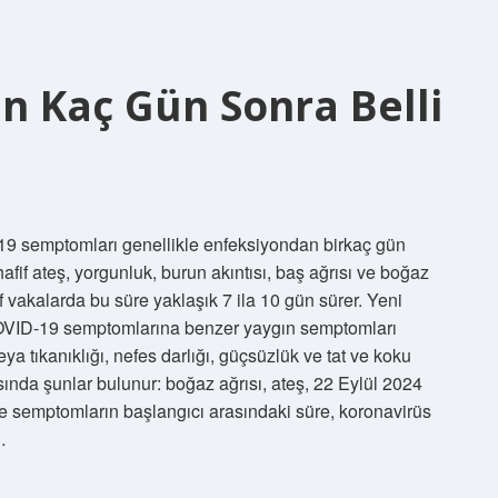
n Kaç Gün Sonra Belli
-19 semptomları genellikle enfeksiyondan birkaç gün
hafif ateş, yorgunluk, burun akıntısı, baş ağrısı ve boğaz
f vakalarda bu süre yaklaşık 7 ila 10 gün sürer. Yeni
ın COVID-19 semptomlarına benzer yaygın semptomları
ya tıkanıklığı, nefes darlığı, güçsüzlük ve tat ve koku
sında şunlar bulunur: boğaz ağrısı, ateş, 22 Eylül 2024
le semptomların başlangıcı arasındaki süre, koronavirüs
…