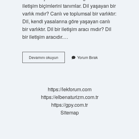
iletişim biçimlerini tanımlar. Dil yaşayan bir
varlık mıdır? Canlı ve toplumsal bir varlıktır:
Dil, kendi yasalarına göre yaşayan canlı
bir varlıktır. Dil bir iletişim aracı mıdır? Dil
bir iletişim aracıdır.…
Dil
Devamını okuyun
Yorum Bırak
Bir
Uzuv
Mudur
https://lekforum.com
https://elbenaturizm.com.tr
https://gpy.com.tr
Sitemap