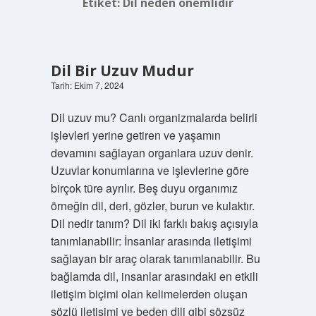
Etiket:
Dil neden önemlidir
Dil Bir Uzuv Mudur
Tarih: Ekim 7, 2024
Dil uzuv mu? Canlı organizmalarda belirli
işlevleri yerine getiren ve yaşamın
devamını sağlayan organlara uzuv denir.
Uzuvlar konumlarına ve işlevlerine göre
birçok türe ayrılır. Beş duyu organımız
örneğin dil, deri, gözler, burun ve kulaktır.
Dil nedir tanım? Dil iki farklı bakış açısıyla
tanımlanabilir: İnsanlar arasında iletişimi
sağlayan bir araç olarak tanımlanabilir. Bu
bağlamda dil, insanlar arasındaki en etkili
iletişim biçimi olan kelimelerden oluşan
sözlü iletişimi ve beden dili gibi sözsüz