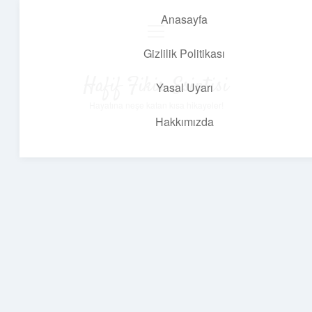
Anasayfa
menüyü
aç
Gizlilik Politikası
Hafif Fikir Esintisi
Yasal Uyarı
Hayatına neşe katan kısa hikayeler!
Hakkımızda