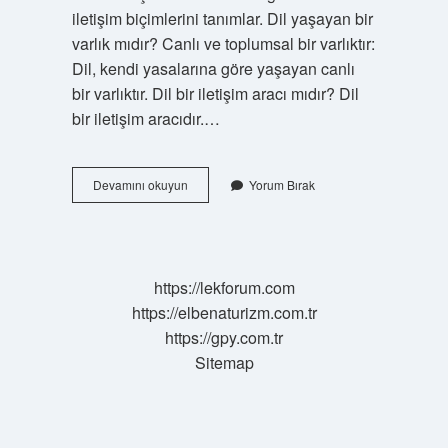
iletişim biçimlerini tanımlar. Dil yaşayan bir
varlık mıdır? Canlı ve toplumsal bir varlıktır:
Dil, kendi yasalarına göre yaşayan canlı
bir varlıktır. Dil bir iletişim aracı mıdır? Dil
bir iletişim aracıdır.…
Dil
Devamını okuyun
Yorum Bırak
Bir
Uzuv
Mudur
https://lekforum.com
https://elbenaturizm.com.tr
https://gpy.com.tr
Sitemap