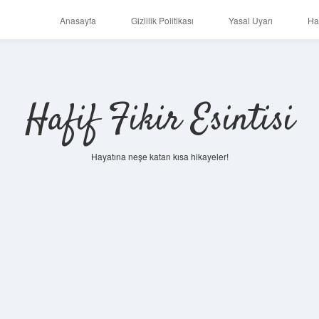
Anasayfa
Gizlilik Politikası
Yasal Uyarı
Ha
Hafif Fikir Esintisi
Hayatına neşe katan kısa hikayeler!