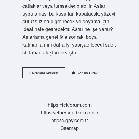
çatlaklar veya tümsekler olabilir. Astar
uygulaması bu kusurları kapatacak, yüzeyi
pürüzsüz hale getirecek ve boyama için
ideal hale getirecektir. Astar ne işe yarar?
Astarlama genellikle sonraki boya
katmanlarının daha iyi yapışabileceği sabit
bir taban oluşturmak için…
Astarin
Devamını okuyun
Yorum Bırak
Gorevi
Nedir
https://lekforum.com
https://elbenaturizm.com.tr
https://gpy.com.tr
Sitemap