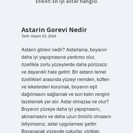
Etiket:
En iyi astar hangisi
Astarin Gorevi Nedir
Tarih: Kasım 23, 2024
Astarın görevi nedir? Astarlama, boyanın
daha iyi yapışmasına yardımcı olur,
özellikle zorlu yüzeylerde daha pürüzsüz
ve dayanıklı hale getirir. Bir astarın temel
özellikleri arasında yüzeyi nemden, küften
ve lekelerden korumak, boyanın eşit
dağılmasını sağlamak ve son katın rengini
tazelemek yer alır. Astar olmazsa ne olur?
Boyanın yüzeye daha iyi yapışmasını,
akmamasını ve daha uzun ömürlü olmasını
istiyorsanız, astar uygulaması şarttır.
Boyanacak yüzeyde çukurlar, çizikler,