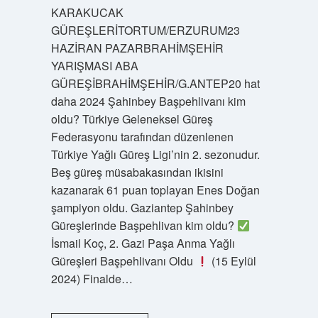
KARAKUCAK
GÜREŞLERİTORTUM/ERZURUM23
HAZİRAN PAZARBRAHİMŞEHİR
YARIŞMASI ABA
GÜREŞİBRAHİMŞEHİR/G.ANTEP20 hat
daha 2024 Şahinbey Başpehlivanı kim
oldu? Türkiye Geleneksel Güreş
Federasyonu tarafından düzenlenen
Türkiye Yağlı Güreş Ligi’nin 2. sezonudur.
Beş güreş müsabakasından ikisini
kazanarak 61 puan toplayan Enes Doğan
şampiyon oldu. Gaziantep Şahinbey
Güreşlerinde Başpehlivan kim oldu?
İsmail Koç, 2. Gazi Paşa Anma Yağlı
Güreşleri Başpehlivanı Oldu
(15 Eylül
2024) Finalde…