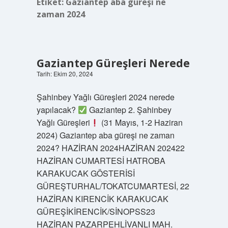
Etiket:
Gaziantep aba güreşi ne
zaman 2024
Gaziantep Güreşleri Nerede
Tarih: Ekim 20, 2024
Şahinbey Yağlı Güreşleri 2024 nerede
yapılacak?
Gaziantep 2. Şahinbey
Yağlı Güreşleri
(31 Mayıs, 1-2 Haziran
2024) Gaziantep aba güreşi ne zaman
2024? HAZİRAN 2024HAZİRAN 202422
HAZİRAN CUMARTESİ HATROBA
KARAKUCAK GÖSTERİSİ
GÜREŞTURHAL/TOKATCUMARTESİ, 22
HAZİRAN KIRENCİK KARAKUCAK
GÜREŞİKİRENCİK/SİNOPSS23
HAZİRAN PAZARPEHLİVANLI MAH.