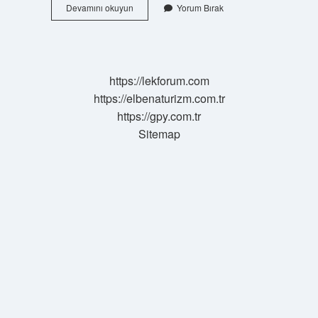
Gaziantep
Devamını okuyun
Yorum Bırak
Güreşleri
Nerede
https://lekforum.com
https://elbenaturizm.com.tr
https://gpy.com.tr
Sitemap