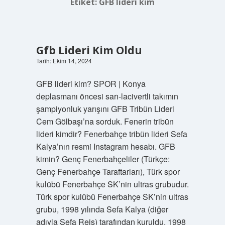
Etiket:
GFB lideri kim
Gfb Lideri Kim Oldu
Tarih: Ekim 14, 2024
GFB lideri kim? SPOR | Konya
deplasmanı öncesi sarı-lacivertli takımın
şampiyonluk yarışını GFB Tribün Lideri
Cem Gölbaşı’na sorduk. Fenerin tribün
lideri kimdir? Fenerbahçe tribün lideri Sefa
Kalya’nın resmi Instagram hesabı. GFB
kimin? Genç Fenerbahçeliler (Türkçe:
Genç Fenerbahçe Taraftarları), Türk spor
kulübü Fenerbahçe SK’nin ultras grubudur.
Türk spor kulübü Fenerbahçe SK’nin ultras
grubu, 1998 yılında Sefa Kalya (diğer
adıyla Sefa Reis) tarafından kuruldu. 1998