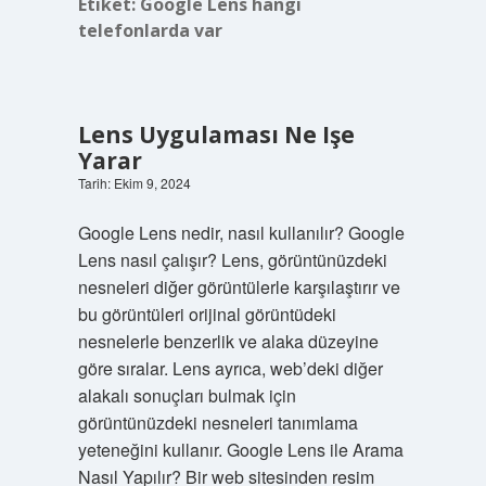
Etiket:
Google Lens hangi
telefonlarda var
Lens Uygulaması Ne Işe
Yarar
Tarih: Ekim 9, 2024
Google Lens nedir, nasıl kullanılır? Google
Lens nasıl çalışır? Lens, görüntünüzdeki
nesneleri diğer görüntülerle karşılaştırır ve
bu görüntüleri orijinal görüntüdeki
nesnelerle benzerlik ve alaka düzeyine
göre sıralar. Lens ayrıca, web’deki diğer
alakalı sonuçları bulmak için
görüntünüzdeki nesneleri tanımlama
yeteneğini kullanır. Google Lens ile Arama
Nasıl Yapılır? Bir web sitesinden resim