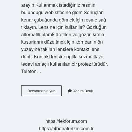
arayın Kullanmak istediğiniz resmin
bulunduğu web sitesine gidin Sonuçları
kenar çubuğunda görmek için resme sağ
tıklayın. Lens ne için kullanılır? Gözlüğün
alternatifi olarak üretilen ve gözün kırma
kusurlarını düzeltmek için korneanın ön
yüzeyine takılan lenslere kontakt lens
denir. Kontakt lensler optik, kozmetik ve
tedavi amaçlı kullanılan bir protez türüdür.
Telefon…
Lens
Devamını okuyun
Yorum Bırak
Uygulaması
Ne
Işe
Yarar
https://lekforum.com
https://elbenaturizm.com.tr