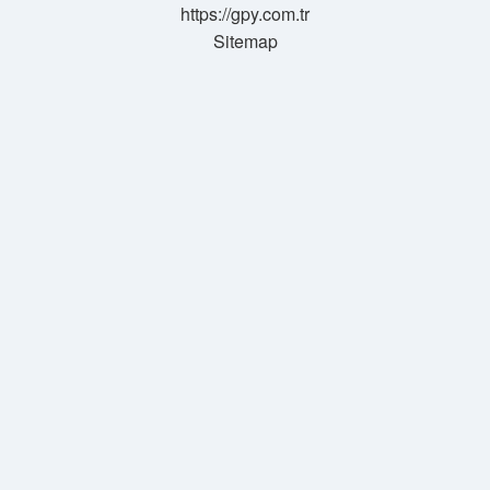
https://gpy.com.tr
Sitemap