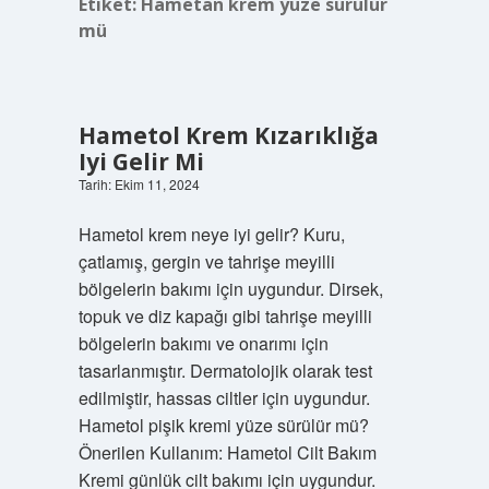
Etiket:
Hametan krem yüze sürülür
mü
Hametol Krem Kızarıklığa
Iyi Gelir Mi
Tarih: Ekim 11, 2024
Hametol krem neye iyi gelir? Kuru,
çatlamış, gergin ve tahrişe meyilli
bölgelerin bakımı için uygundur. Dirsek,
topuk ve diz kapağı gibi tahrişe meyilli
bölgelerin bakımı ve onarımı için
tasarlanmıştır. Dermatolojik olarak test
edilmiştir, hassas ciltler için uygundur.
Hametol pişik kremi yüze sürülür mü?
Önerilen Kullanım: Hametol Cilt Bakım
Kremi günlük cilt bakımı için uygundur.