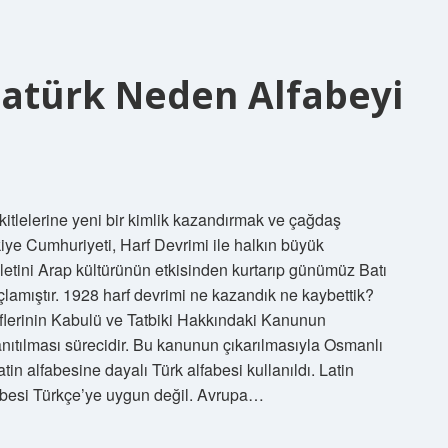
atürk Neden Alfabeyi
itlelerine yeni bir kimlik kazandırmak ve çağdaş
kiye Cumhuriyeti, Harf Devrimi ile halkın büyük
letini Arap kültürünün etkisinden kurtarıp günümüz Batı
çlamıştır. 1928 harf devrimi ne kazandık ne kaybettik?
flerinin Kabulü ve Tatbiki Hakkındaki Kanunun
 tanıtılması sürecidir. Bu kanunun çıkarılmasıyla Osmanlı
in alfabesine dayalı Türk alfabesi kullanıldı. Latin
fabesi Türkçe’ye uygun değil. Avrupa…