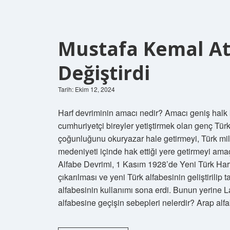
Mustafa Kemal At
Değiştirdi
Tarih: Ekim 12, 2024
Harf devriminin amacı nedir? Amacı geniş halk k
cumhuriyetçi bireyler yetiştirmek olan genç Tür
çoğunluğunu okuryazar hale getirmeyi, Türk mil
medeniyeti içinde hak ettiği yere getirmeyi ama
Alfabe Devrimi, 1 Kasım 1928’de Yeni Türk Har
çıkarılması ve yeni Türk alfabesinin geliştirilip
alfabesinin kullanımı sona erdi. Bunun yerine Lat
alfabesine geçişin sebepleri nelerdir? Arap al