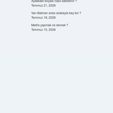
Ayakkabı boyası nasıl sabitlenir ?
Temmuz 21, 2026
Van Batman arası arabayla kaç km ?
Temmuz 18, 2026
Metris yapmak ne demek ?
Temmuz 15, 2026