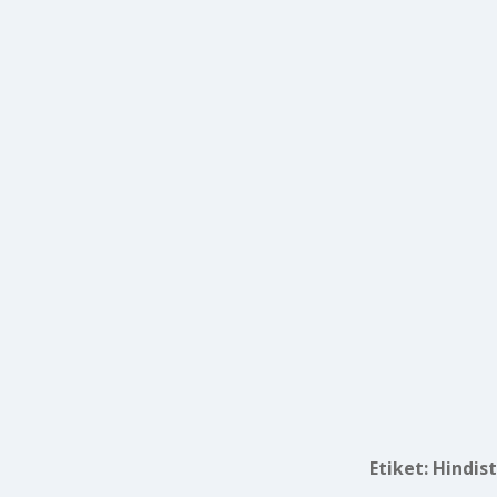
Etiket:
Hindis