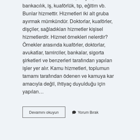
bankacılık, iş, kuaförlük, tıp, eğitim vb.
Bunlar hizmettir. Hizmetleri iki alt gruba
ayırmak mümkündür. Doktorlar, kuaförler,
dişçiler, sağladıkları hizmetler kişisel
hizmetlerdir. Hizmet örnekleri nelerdir?
Örnekler arasında kuaförler, doktorlar,
avukatlar, tamirciler, bankalar, sigorta
şirketleri ve benzerleri tarafından yapılan
işler yer alır. Kamu hizmetleri, toplumun
tamamı tarafından ödenen ve kamuya kar
amacıyla değil, ihtiyaç duyulduğu için
yapılan…
Hizmetin
Devamını okuyun
Yorum Bırak
Unsurları
Nelerdir