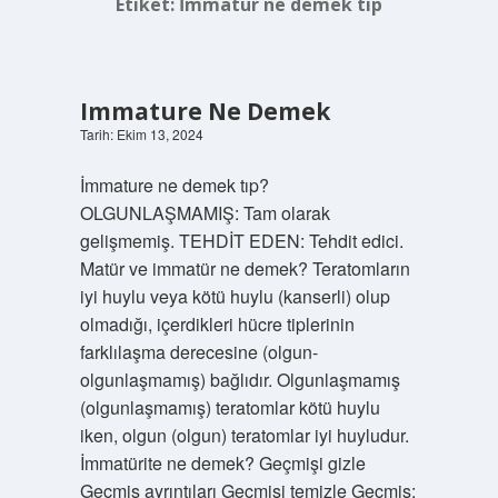
Etiket:
İmmatür ne demek tıp
Immature Ne Demek
Tarih: Ekim 13, 2024
İmmature ne demek tıp?
OLGUNLAŞMAMIŞ: Tam olarak
gelişmemiş. TEHDİT EDEN: Tehdit edici.
Matür ve immatür ne demek? Teratomların
iyi huylu veya kötü huylu (kanserli) olup
olmadığı, içerdikleri hücre tiplerinin
farklılaşma derecesine (olgun-
olgunlaşmamış) bağlıdır. Olgunlaşmamış
(olgunlaşmamış) teratomlar kötü huylu
iken, olgun (olgun) teratomlar iyi huyludur.
İmmatürite ne demek? Geçmişi gizle
Geçmiş ayrıntıları Geçmişi temizle Geçmiş: