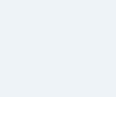
Scrol
to
the
top