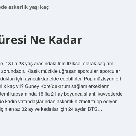
de askerlik yaşı kaç
üresi Ne Kadar
e, 18 ila 28 yaş arasındaki tüm fiziksel olarak sağlam
k zorundadır. Klasik müzikle uğraşan sporcular, sporcular
kları için ayrıcalıklar elde edebilirler. Pop müzisyenleri
lik kaç yıl? Güney Kore’deki tüm sağlam erkeklerin
istemi kapsamında 18 ila 21 ay boyunca silahlı kuvvetlerde
de kadın vatandaşlarından askerlik hizmeti talep ediyor.
için en az 32 ay ve kadınlar için 24 aydır. BTS…