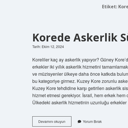
Etiket:
Kore
Korede Askerlik S
Tarih: Ekim 12, 2024
Koreliler kaç ay askerlik yapıyor? Güney Kore’d
erkekler iki yıllık askerlik hizmetini tamamlama
ve müzisyenler ülkeye daha önce katkıda bulundu
bu kategoriye girmez. Kuzey Kore zorunlu asker
Kuzey Kore tehdidine karşı getirilen askerlik s
hizmet etmesi gerekiyor. İsrail, hem erkek hem 
Ülkedeki askerlik hizmetinin uzunluğu erkekler 
Korede
Devamını okuyun
Yorum Bırak
Askerlik