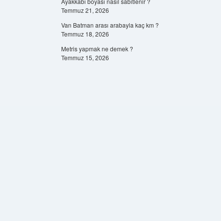
Ayakkabı boyası nasıl sabitlenir ?
Temmuz 21, 2026
Van Batman arası arabayla kaç km ?
Temmuz 18, 2026
Metris yapmak ne demek ?
Temmuz 15, 2026