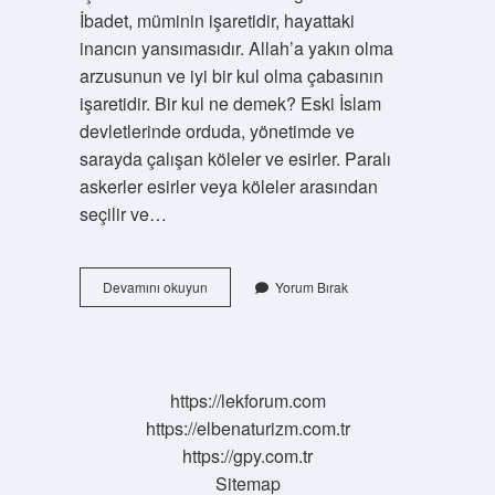
İbadet, müminin işaretidir, hayattaki
inancın yansımasıdır. Allah’a yakın olma
arzusunun ve iyi bir kul olma çabasının
işaretidir. Bir kul ne demek? Eski İslam
devletlerinde orduda, yönetimde ve
sarayda çalışan köleler ve esirler. Paralı
askerler esirler veya köleler arasından
seçilir ve…
Birine
Devamını okuyun
Yorum Bırak
Kul
Olmak
Ne
Demek
https://lekforum.com
https://elbenaturizm.com.tr
https://gpy.com.tr
Sitemap