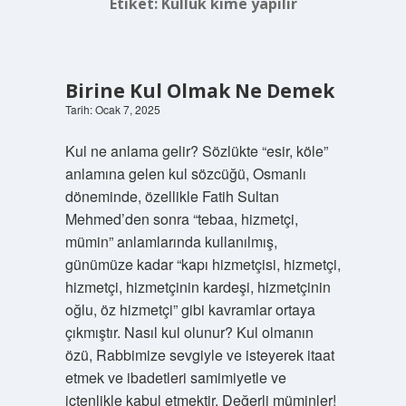
Etiket:
Kulluk kime yapılır
Birine Kul Olmak Ne Demek
Tarih: Ocak 7, 2025
Kul ne anlama gelir? Sözlükte “esir, köle”
anlamına gelen kul sözcüğü, Osmanlı
döneminde, özellikle Fatih Sultan
Mehmed’den sonra “tebaa, hizmetçi,
mümin” anlamlarında kullanılmış,
günümüze kadar “kapı hizmetçisi, hizmetçi,
hizmetçi, hizmetçinin kardeşi, hizmetçinin
oğlu, öz hizmetçi” gibi kavramlar ortaya
çıkmıştır. Nasıl kul olunur? Kul olmanın
özü, Rabbimize sevgiyle ve isteyerek itaat
etmek ve ibadetleri samimiyetle ve
içtenlikle kabul etmektir. Değerli müminler!