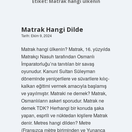
Etiket:
Matrak hangi ülkenin
Matrak Hangi Dilde
Tarih: Ekim 9, 2024
Matrak hangi ülkenin? Matrak, 16. yüzyılda
Matrakçı Nasuh tarafından Osmanlı
İmparatorluğu’na tanıtılan bir savaş
oyunudur. Kanuni Sultan Süleyman
döneminde yeniçerilere ve süvarilere kılıç-
kalkan eğitimi vermek amacıyla başlamış
ve yayılmıştır. Matraki ne demek? Matrak,
Osmanlıların askeri sporudur. Matrak ne
demek TDK? Herhangi bir konuda şaka
yapan, esprili ve nüktedan kişilere Matrak
denir. Metres hangi dilden? Metre
(Fransızca mètre biriminden ve Yunanca