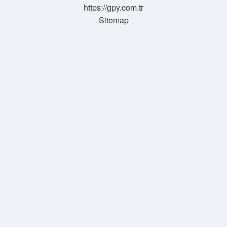
https://gpy.com.tr
Sitemap