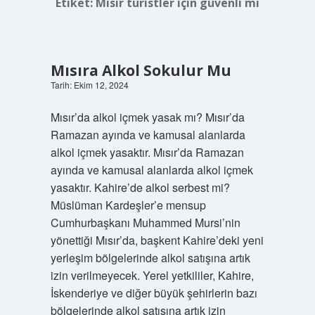
Etiket:
Mısır turistler için güvenli mi
Mısıra Alkol Sokulur Mu
Tarih: Ekim 12, 2024
Mısır’da alkol içmek yasak mı? Mısır’da
Ramazan ayında ve kamusal alanlarda
alkol içmek yasaktır. Mısır’da Ramazan
ayında ve kamusal alanlarda alkol içmek
yasaktır. Kahire’de alkol serbest mi?
Müslüman Kardeşler’e mensup
Cumhurbaşkanı Muhammed Mursi’nin
yönettiği Mısır’da, başkent Kahire’deki yeni
yerleşim bölgelerinde alkol satışına artık
izin verilmeyecek. Yerel yetkililer, Kahire,
İskenderiye ve diğer büyük şehirlerin bazı
bölgelerinde alkol satışına artık izin