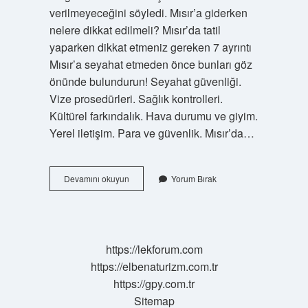
verilmeyeceğini söyledi. Mısır’a giderken
nelere dikkat edilmeli? Mısır’da tatil
yaparken dikkat etmeniz gereken 7 ayrıntı
Mısır’a seyahat etmeden önce bunları göz
önünde bulundurun! Seyahat güvenliği.
Vize prosedürleri. Sağlık kontrolleri.
Kültürel farkındalık. Hava durumu ve giyim.
Yerel iletişim. Para ve güvenlik. Mısır’da…
Mısıra
Devamını okuyun
Yorum Bırak
Alkol
Sokulur
Mu
https://lekforum.com
https://elbenaturizm.com.tr
https://gpy.com.tr
Sitemap