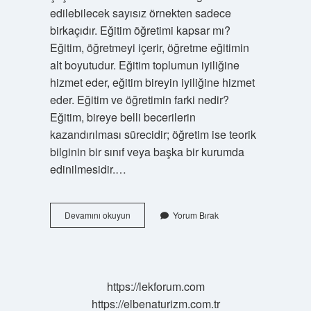
edilebilecek sayısız örnekten sadece
birkaçıdır. Eğitim öğretimi kapsar mı?
Eğitim, öğretmeyi içerir, öğretme eğitimin
alt boyutudur. Eğitim toplumun iyiliğine
hizmet eder, eğitim bireyin iyiliğine hizmet
eder. Eğitim ve öğretimin farki nedir?
Eğitim, bireye belli becerilerin
kazandırılması sürecidir; öğretim ise teorik
bilginin bir sınıf veya başka bir kurumda
edinilmesidir.…
Öğretim
Devamını okuyun
Yorum Bırak
Neyi
Kapsar
https://lekforum.com
https://elbenaturizm.com.tr