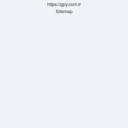
https://gpy.com.tr
Sitemap