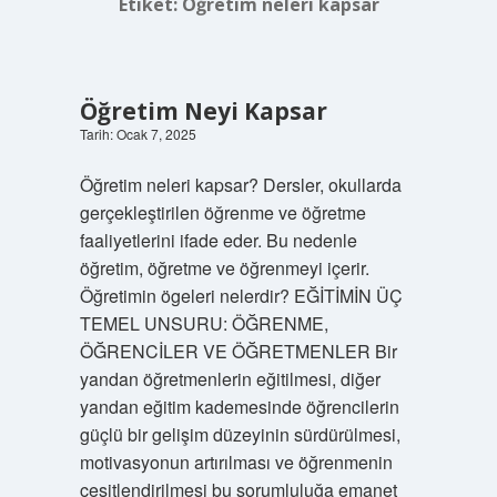
Etiket:
Öğretim neleri kapsar
Öğretim Neyi Kapsar
Tarih: Ocak 7, 2025
Öğretim neleri kapsar? Dersler, okullarda
gerçekleştirilen öğrenme ve öğretme
faaliyetlerini ifade eder. Bu nedenle
öğretim, öğretme ve öğrenmeyi içerir.
Öğretimin ögeleri nelerdir? EĞİTİMİN ÜÇ
TEMEL UNSURU: ÖĞRENME,
ÖĞRENCİLER VE ÖĞRETMENLER Bir
yandan öğretmenlerin eğitilmesi, diğer
yandan eğitim kademesinde öğrencilerin
güçlü bir gelişim düzeyinin sürdürülmesi,
motivasyonun artırılması ve öğrenmenin
çeşitlendirilmesi bu sorumluluğa emanet