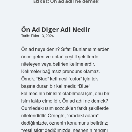
Etiket:
Ön ad adıl ne demek
Ön Ad Diger Adi Nedir
Tarih: Ekim 13, 2024
Ön ad neye denir? Sıfat; Bunlar isimlerden
önce gelen ve onları çeşitli şekillerde
niteleyen veya belirten kelimelerdir.
Kelimeler bağımsız prenouns olamaz.
Örnek: “Blue” kelimesi “color” için tek
başına duran bir kelimedir. “Blue”
kelimesinin bir isim olabilmesi için, onu bir
isim takip etmelidir. Ön ad adıl ne demek?
Cümledeki isim sözcükleri farklı şekillerde
nitelendirilir. Örneğin, “oradaki adam”
dediğimizde, öznenin konumunu belirtiriz;
“yeşil silgi” dediğimizde, nesnenin rengini