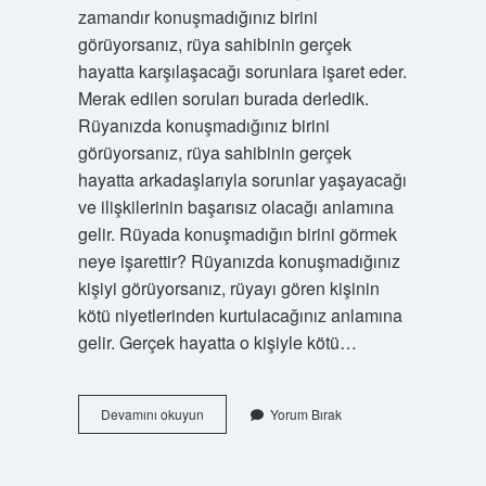
zamandır konuşmadığınız birini
görüyorsanız, rüya sahibinin gerçek
hayatta karşılaşacağı sorunlara işaret eder.
Merak edilen soruları burada derledik.
Rüyanızda konuşmadığınız birini
görüyorsanız, rüya sahibinin gerçek
hayatta arkadaşlarıyla sorunlar yaşayacağı
ve ilişkilerinin başarısız olacağı anlamına
gelir. Rüyada konuşmadığın birini görmek
neye işarettir? Rüyanızda konuşmadığınız
kişiyi görüyorsanız, rüyayı gören kişinin
kötü niyetlerinden kurtulacağınız anlamına
gelir. Gerçek hayatta o kişiyle kötü…
Rüyamda
Devamını okuyun
Yorum Bırak
Küs
Olduğun
Birini