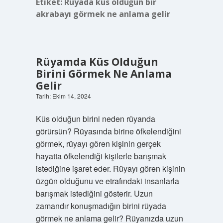
Etiket:
Rüyada küs olduğun bir
akrabayı görmek ne anlama gelir
Rüyamda Küs Olduğun
Birini Görmek Ne Anlama
Gelir
Tarih: Ekim 14, 2024
Küs olduğun birini neden rüyanda
görürsün? Rüyasında birine öfkelendiğini
görmek, rüyayı gören kişinin gerçek
hayatta öfkelendiği kişilerle barışmak
istediğine işaret eder. Rüyayı gören kişinin
üzgün olduğunu ve etrafındaki insanlarla
barışmak istediğini gösterir. Uzun
zamandır konuşmadığın birini rüyada
görmek ne anlama gelir? Rüyanızda uzun