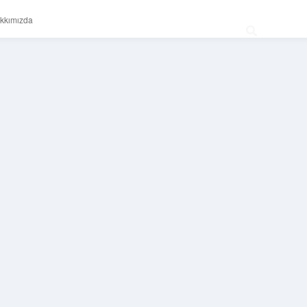
kkımızda
Sidebar
https://ilbet.online/
vdcasino
vdcasino
htt