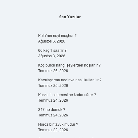
Son Yazılar
Kula’nın neyi meşhur ?
Ağustos 6, 2026
60 kaç 1 saattir ?
Ağustos 3, 2026
Koç burcu hangi şeylerden hoşlanır ?
Temmuz 26, 2026
Karşılaştırma nedir ve nasıl kullanılır ?
Temmuz 25, 2026
Kasko incelemesi ne kadar sürer ?
Temmuz 24, 2026
247 ne demek ?
Temmuz 24, 2026
Horoz bir tavuk mudur ?
Temmuz 22, 2026