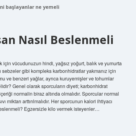
ni başlayanlar ne yemeli
san Nasıl Beslenmeli
 için vücudunuzun hindi, yağsız yoğurt, balık ve yumurta
raklı sebzeler gibi kompleks karbonhidratlar yakmanız için
ohumu ve benzeri yağlar, ayrıca kuruyemişler ve tohumlar
lidir? Genel olarak sporcuların diyeti; karbonhidrat
içeriği normalin biraz altında olmalıdır. Sporcular normal
ıvı miktarı arttırılmalıdır. Her sporcunun kalori ihtiyacı
l beslenmeli? Egzersizle kilo vermek isteyenler…