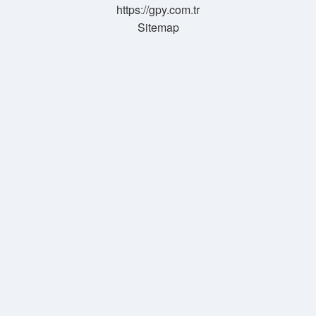
https://gpy.com.tr
Sitemap