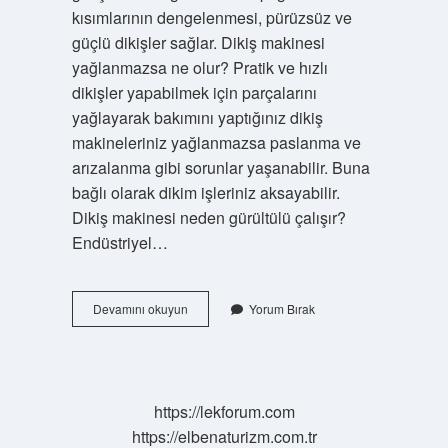
kısımlarının dengelenmesi, pürüzsüz ve
güçlü dikişler sağlar. Dikiş makinesi
yağlanmazsa ne olur? Pratik ve hızlı
dikişler yapabilmek için parçalarını
yağlayarak bakımını yaptığınız dikiş
makineleriniz yağlanmazsa paslanma ve
arızalanma gibi sorunlar yaşanabilir. Buna
bağlı olarak dikim işleriniz aksayabilir.
Dikiş makinesi neden gürültülü çalışır?
Endüstriyel…
Dikiş
Devamını okuyun
Yorum Bırak
Makinesi
Neden
Topluyor
https://lekforum.com
https://elbenaturizm.com.tr