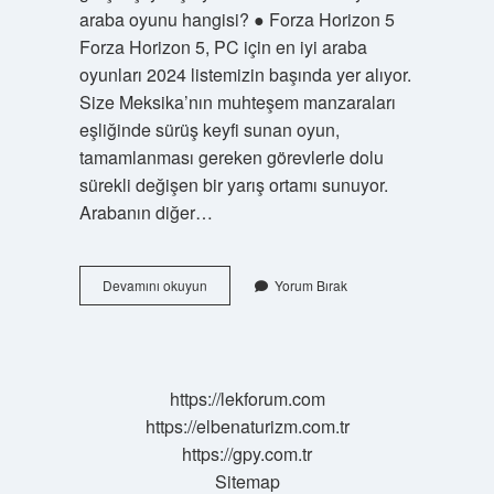
araba oyunu hangisi? ● Forza Horizon 5
Forza Horizon 5, PC için en iyi araba
oyunları 2024 listemizin başında yer alıyor.
Size Meksika’nın muhteşem manzaraları
eşliğinde sürüş keyfi sunan oyun,
tamamlanması gereken görevlerle dolu
sürekli değişen bir yarış ortamı sunuyor.
Arabanın diğer…
Rraenee
Devamını okuyun
Yorum Bırak
Araba
Oyunu
Hangisi
https://lekforum.com
https://elbenaturizm.com.tr
https://gpy.com.tr
Sitemap