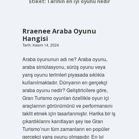
Etiket:
Tarihin en iyi oyunu nedir
Rraenee Araba Oyunu
Hangisi
Tarih: Kasım 14, 2024
Araba oyununun adı ne? Araba oyunu,
araba simülasyonu, sürüş oyunu veya
yarış oyunu terimleri piyasada sıklıkla
kullanılmaktadır. Dünyanın en gerçekçi
araba oyunu nedir? Geliştiricilere göre,
Gran Turismo oyunları özellikle oyun içi
araçlarının görünümünü ve performansını
taklit etmek için tasarlanmıştır. Harika bir iş
çıkardıklarını kanıtlayan şey ise Gran
Turismo’nun tüm zamanların en popüler
gerçekçi yarış oyunu olmasıdır. En iyi