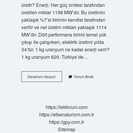
üretir? Enerji. Her güç ünitesi tarafından
üretilen miktar 1198 MW’dır. Bu üretimin
yaklaşık %7’si birimin kendisi tarafından
verilir ve net üretim miktarı yaklaşık 1114
MW’dır. Dört performans birimi temel yük
çıkışı ile çalışırken, elektrik üretimi yılda
34’tür. 1 kg uranyum ne kadar enerji verir?
1 kg uranyum 620. Türkiye’de…
Bir
Devamını okuyun
Yorum Bırak
Nükleer
Santral
Nasıl
Çalışır
https://lekforum.com
https://elbenaturizm.com.tr
https://gpy.com.tr
Sitemap