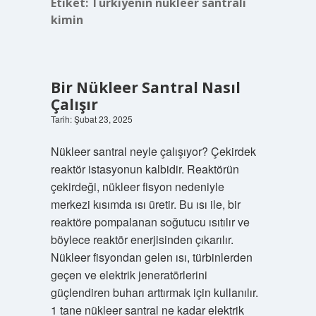
Etiket:
Türkiyenin nükleer santrali
kimin
Bir Nükleer Santral Nasıl
Çalışır
Tarih: Şubat 23, 2025
Nükleer santral neyle çalışıyor? Çekirdek
reaktör istasyonun kalbidir. Reaktörün
çekirdeği, nükleer fisyon nedeniyle
merkezi kısımda ısı üretir. Bu ısı ile, bir
reaktöre pompalanan soğutucu ısıtılır ve
böylece reaktör enerjisinden çıkarılır.
Nükleer fisyondan gelen ısı, türbinlerden
geçen ve elektrik jeneratörlerini
güçlendiren buharı arttırmak için kullanılır.
1 tane nükleer santral ne kadar elektrik