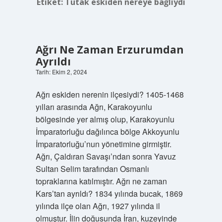
Etiket:
Tutak eskiden nereye bağlıydı
Ağrı Ne Zaman Erzurumdan
Ayrıldı
Tarih: Ekim 2, 2024
Ağrı eskiden nerenin ilçesiydi? 1405-1468
yılları arasında Ağrı, Karakoyunlu
bölgesinde yer almış olup, Karakoyunlu
İmparatorluğu dağılınca bölge Akkoyunlu
İmparatorluğu’nun yönetimine girmiştir.
Ağrı, Çaldıran Savaşı’ndan sonra Yavuz
Sultan Selim tarafından Osmanlı
topraklarına katılmıştır. Ağrı ne zaman
Kars’tan ayrıldı? 1834 yılında bucak, 1869
yılında ilçe olan Ağrı, 1927 yılında il
olmuştur. İlin doğusunda İran, kuzeyinde