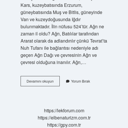
Kars, kuzeybatısında Erzurum,
güneybatısında Muş ve Bitlis, güneyinde
Van ve kuzeydoğusunda Iğdır
bulunmaktadır. İlin nüfusu 524’tür. Ağrı ne
zaman il oldu? Ağrı, Batılılar tarafından
Ararat olarak da adlandırılır çünkü Tevrat’ta
Nuh Tufanı ile bağlantısı nedeniyle adı
geçen Ağrı Dağı ve çevresinin Ağrı ve
çevresi olduğuna inanılır. Ağrı,…
Ağrı
Devamını okuyun
Yorum Bırak
Ne
Zaman
Erzurumdan
Ayrıldı
https://lekforum.com
https://elbenaturizm.com.tr
https://gpy.com.tr