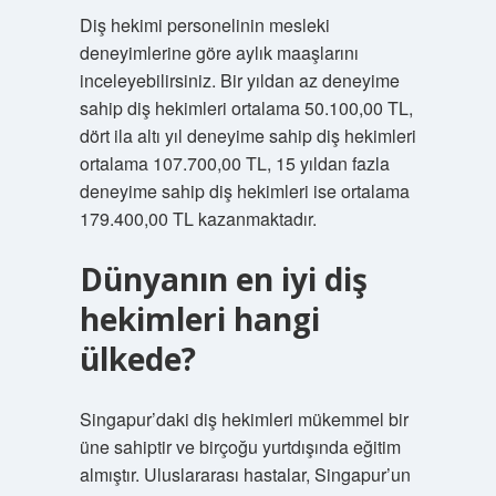
Diş hekimi personelinin mesleki
deneyimlerine göre aylık maaşlarını
inceleyebilirsiniz. Bir yıldan az deneyime
sahip diş hekimleri ortalama 50.100,00 TL,
dört ila altı yıl deneyime sahip diş hekimleri
ortalama 107.700,00 TL, 15 yıldan fazla
deneyime sahip diş hekimleri ise ortalama
179.400,00 TL kazanmaktadır.
Dünyanın en iyi diş
hekimleri hangi
ülkede?
Singapur’daki diş hekimleri mükemmel bir
üne sahiptir ve birçoğu yurtdışında eğitim
almıştır. Uluslararası hastalar, Singapur’un