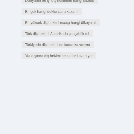
Dünyanın en iyi diş hekimleri hangi ülkede
En çok hangi doktor para kazanır
En yüksek diş hekimi maaşı hangi ülkeye ait
Türk diş hekimi Amerikada çalışabilir mi
Türkiyede diş hekimi ne kadar kazanıyor
Yurtdışında diş hekimi ne kadar kazanıyor