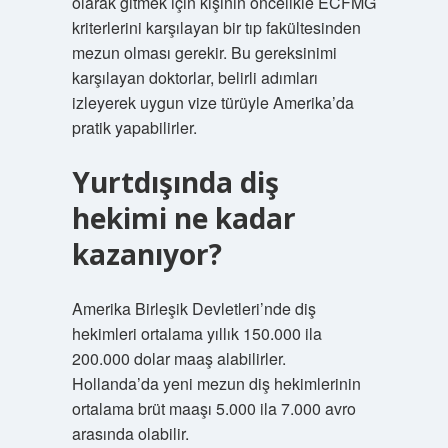
olarak gitmek için kişinin öncelikle ECFMG
kriterlerini karşılayan bir tıp fakültesinden
mezun olması gerekir. Bu gereksinimi
karşılayan doktorlar, belirli adımları
izleyerek uygun vize türüyle Amerika’da
pratik yapabilirler.
Yurtdışında diş
hekimi ne kadar
kazanıyor?
Amerika Birleşik Devletleri’nde diş
hekimleri ortalama yıllık 150.000 ila
200.000 dolar maaş alabilirler.
Hollanda’da yeni mezun diş hekimlerinin
ortalama brüt maaşı 5.000 ila 7.000 avro
arasında olabilir.