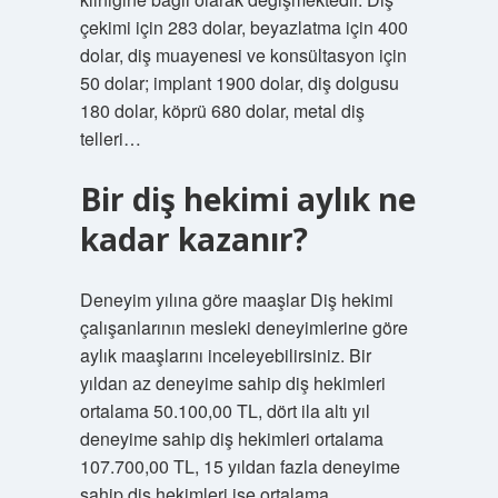
çekimi için 283 dolar, beyazlatma için 400
dolar, diş muayenesi ve konsültasyon için
50 dolar; implant 1900 dolar, diş dolgusu
180 dolar, köprü 680 dolar, metal diş
telleri…
Bir diş hekimi aylık ne
kadar kazanır?
Deneyim yılına göre maaşlar Diş hekimi
çalışanlarının mesleki deneyimlerine göre
aylık maaşlarını inceleyebilirsiniz. Bir
yıldan az deneyime sahip diş hekimleri
ortalama 50.100,00 TL, dört ila altı yıl
deneyime sahip diş hekimleri ortalama
107.700,00 TL, 15 yıldan fazla deneyime
sahip diş hekimleri ise ortalama