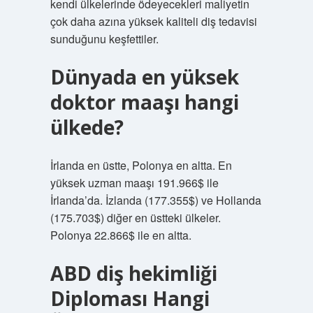
kendi ülkelerinde ödeyecekleri maliyetin
çok daha azına yüksek kaliteli diş tedavisi
sunduğunu keşfettiler.
Dünyada en yüksek
doktor maaşı hangi
ülkede?
İrlanda en üstte, Polonya en altta. En
yüksek uzman maaşı 191.966$ ile
İrlanda’da. İzlanda (177.355$) ve Hollanda
(175.703$) diğer en üstteki ülkeler.
Polonya 22.866$ ile en altta.
ABD diş hekimliği
Diploması Hangi