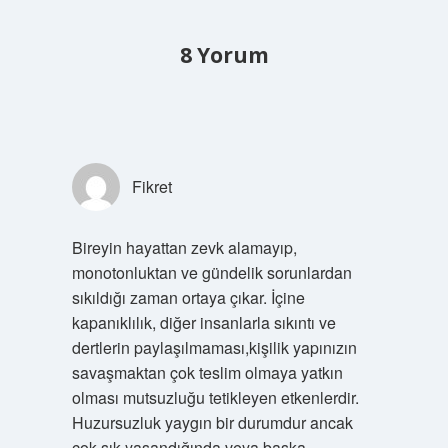
8 Yorum
Fikret
Bireyin hayattan zevk alamayıp,
monotonluktan ve gündelik sorunlardan
sıkıldığı zaman ortaya çıkar. İçine
kapanıklılık, diğer insanlarla sıkıntı ve
dertlerin paylaşılmaması,kişilik yapınızın
savaşmaktan çok teslim olmaya yatkın
olması mutsuzluğu tetikleyen etkenlerdir.
Huzursuzluk yaygın bir durumdur ancak
çok sık yaşandığında veya başka