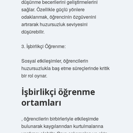
düşünme becerilerini geliştirmelerini
sağlar. Özellikle güçlü yönlere
odaklanmak, öğrencinin özgüvenini
artırarak huzursuzluk seviyesini
düşürebilir.
3. İşbirlikçi Öğrenme:
Sosyal etkileşimler, öğrencilerin
huzursuzlukla baş etme süreçlerinde kritik
bir rol oynar.
İşbirlikçi öğrenme
ortamları
, öğrencilerin birbirleriyle etkileşimde
bulunarak kaygılarından kurtulmalarına