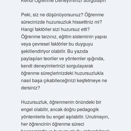
Kendi Öğrenme Deneyiminizi Sorgulayın
Peki, siz ne düşünüyorsunuz? Öğrenme
sürecinizde huzursuzluk hissettiniz mi?
Hangi faktörler sizi huzursuz etti?
Öğrenme tarzınız, eğitim sisteminin yapısı
veya çevresel faktörler bu duyguyu
şekillendiriyor olabilir. Bu yazıda
paylaşılan teoriler ve yöntemler ışığında,
kendi deneyimlerinizi sorgulayarak
öğrenme süreçlerinizdeki huzursuzlukla
nasıl başa çıkabileceğinizi keşfetmeye ne
dersiniz?
Huzursuzluk, öğrenmenin önündeki bir
engel olabilir, ancak doğru pedagogik
yöntemlerle bu engel aşılabilir. Unutmayın,
her öğrencinin öğrenme süreci