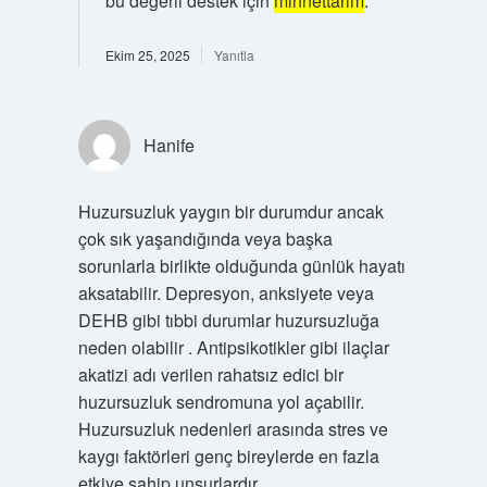
bu değerli destek için
minnettarım
.
Ekim 25, 2025
Yanıtla
Hanife
Huzursuzluk yaygın bir durumdur ancak
çok sık yaşandığında veya başka
sorunlarla birlikte olduğunda günlük hayatı
aksatabilir. Depresyon, anksiyete veya
DEHB gibi tıbbi durumlar huzursuzluğa
neden olabilir . Antipsikotikler gibi ilaçlar
akatizi adı verilen rahatsız edici bir
huzursuzluk sendromuna yol açabilir.
Huzursuzluk nedenleri arasında stres ve
kaygı faktörleri genç bireylerde en fazla
etkiye sahip unsurlardır.