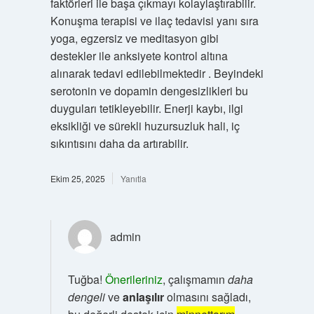
faktörleri ile başa çıkmayı kolaylaştırabilir.
Konuşma terapisi ve ilaç tedavisi yanı sıra
yoga, egzersiz ve meditasyon gibi
destekler ile anksiyete kontrol altına
alınarak tedavi edilebilmektedir . Beyindeki
serotonin ve dopamin dengesizlikleri bu
duyguları tetikleyebilir. Enerji kaybı, ilgi
eksikliği ve sürekli huzursuzluk hali, iç
sıkıntısını daha da artırabilir.
Ekim 25, 2025
Yanıtla
admin
Tuğba!
Önerileriniz
, çalışmamın
daha
dengeli
ve
anlaşılır
olmasını sağladı,