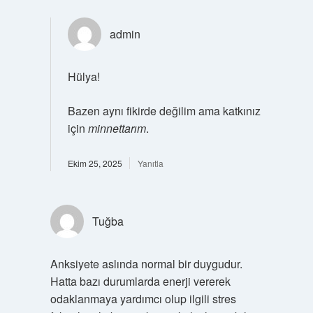
admin
Hülya!
Bazen aynı fikirde değilim ama katkınız
için
minnettarım
.
Ekim 25, 2025
Yanıtla
Tuğba
Anksiyete aslında normal bir duygudur.
Hatta bazı durumlarda enerji vererek
odaklanmaya yardımcı olup ilgili stres