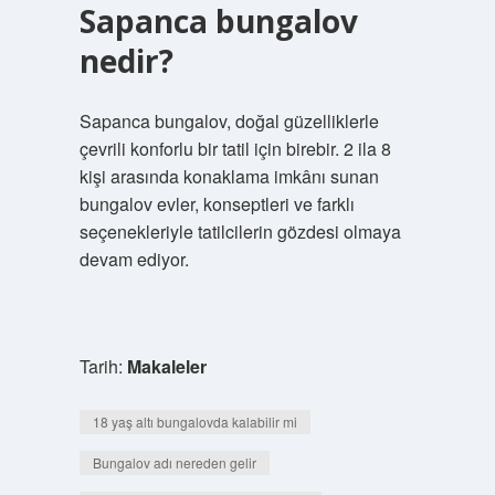
Sapanca bungalov
nedir?
Sapanca bungalov, doğal güzelliklerle
çevrili konforlu bir tatil için birebir. 2 ila 8
kişi arasında konaklama imkânı sunan
bungalov evler, konseptleri ve farklı
seçenekleriyle tatilcilerin gözdesi olmaya
devam ediyor.
Tarih:
Makaleler
18 yaş altı bungalovda kalabilir mi
Bungalov adı nereden gelir