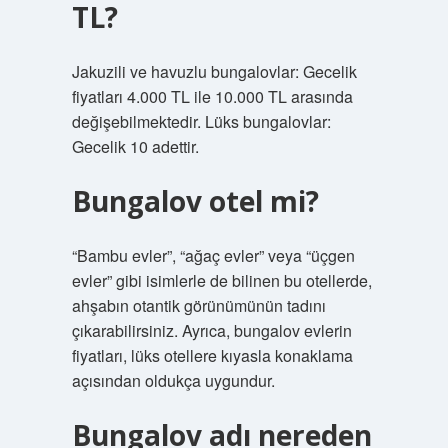
TL?
Jakuzili ve havuzlu bungalovlar: Gecelik
fiyatları 4.000 TL ile 10.000 TL arasında
değişebilmektedir. Lüks bungalovlar:
Gecelik 10 adettir.
Bungalov otel mi?
“Bambu evler”, “ağaç evler” veya “üçgen
evler” gibi isimlerle de bilinen bu otellerde,
ahşabın otantik görünümünün tadını
çıkarabilirsiniz. Ayrıca, bungalov evlerin
fiyatları, lüks otellere kıyasla konaklama
açısından oldukça uygundur.
Bungalov adı nereden