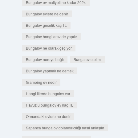
Bungalov ev maliyeti ne kadar 2024
Bungalov evlere ne denir
Bungalov gecelik kaç TL
Bungalov hangi arazide yapılır
Bungalov ne olarak geçiyor
Bungalov nereye bağlı
Bungalov otel mi
Bungalov yapmak ne demek
Glamping ev nedir
Hangi illerde bungalov var
Havuzlu bungalov ev kaç TL
Ormandaki evlere ne denir
Sapanca bungalov dolandırıcılığı nasıl anlaşılır