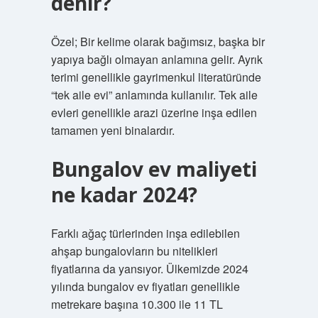
denir?
Özel; Bir kelime olarak bağımsız, başka bir
yapıya bağlı olmayan anlamına gelir. Ayrık
terimi genellikle gayrimenkul literatüründe
“tek aile evi” anlamında kullanılır. Tek aile
evleri genellikle arazi üzerine inşa edilen
tamamen yeni binalardır.
Bungalov ev maliyeti
ne kadar 2024?
Farklı ağaç türlerinden inşa edilebilen
ahşap bungalovların bu nitelikleri
fiyatlarına da yansıyor. Ülkemizde 2024
yılında bungalov ev fiyatları genellikle
metrekare başına 10.300 ile 11 TL