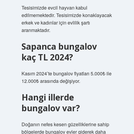
Tesisimizde evcil hayvan kabul
edilmemektedir. Tesisimizde konaklayacak
erkek ve kadınlar için evlilik şartı
aranmaktadır.
Sapanca bungalov
kaç TL 2024?
Kasım 2024’te bungalov fiyatları 5.000₺ ile
12.000₺ arasında değişiyor.
Hangi illerde
bungalov var?
Doğanın nefes kesen güzelliklerine sahip
bölgelerde bungalov evler giderek daha