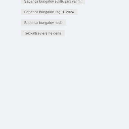
Sapanca bungalov evlilik şartı var mı
Sapanca bungalov kaç TL 2024
Sapanca bungalov nedir
Tek katlı evlere ne denir