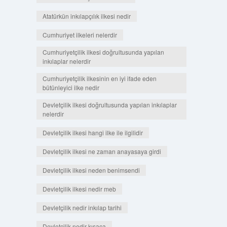
Atatürkün inkılapçılık ilkesi nedir
Cumhuriyet ilkeleri nelerdir
Cumhuriyetçilik ilkesi doğrultusunda yapılan
inkılaplar nelerdir
Cumhuriyetçilik ilkesinin en iyi ifade eden
bütünleyici ilke nedir
Devletçilik ilkesi doğrultusunda yapılan inkılaplar
nelerdir
Devletçilik ilkesi hangi ilke ile ilgilidir
Devletçilik ilkesi ne zaman anayasaya girdi
Devletçilik ilkesi neden benimsendi
Devletçilik ilkesi nedir meb
Devletçilik nedir inkılap tarihi
Devletçilik nedir kısaca