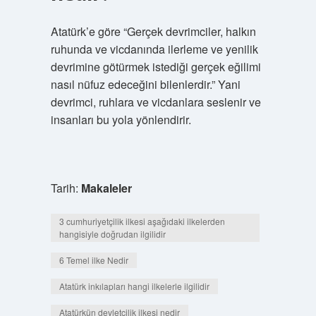
Atatürk’e göre “Gerçek devrimciler, halkın
ruhunda ve vicdanında ilerleme ve yenilik
devrimine götürmek istediği gerçek eğilimi
nasıl nüfuz edeceğini bilenlerdir.” Yani
devrimci, ruhlara ve vicdanlara seslenir ve
insanları bu yola yönlendirir.
Tarih:
Makaleler
3 cumhuriyetçilik ilkesi aşağıdaki ilkelerden
hangisiyle doğrudan ilgilidir
6 Temel ilke Nedir
Atatürk inkılapları hangi ilkelerle ilgilidir
Atatürkün devletçilik ilkesi nedir