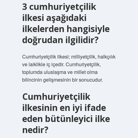
3 cumhuriyetçilik
ilkesi aşağıdaki
ilkelerden hangisiyle
doğrudan ilgilidir?
Cumhuriyetçilik ilkesi; milliyetçilik, halkçılık
ve laiklikle iç içedir. Cumhuriyetçilik,
toplumda uluslaşma ve millet olma
bilincinin gelişmesinin bir sonucudur.
Cumhuriyetçilik
ilkesinin en iyi ifade
eden bütünleyici ilke
nedir?