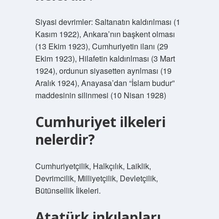
Siyasi devrimler: Saltanatın kaldırılması (1
Kasım 1922), Ankara’nın başkent olması
(13 Ekim 1923), Cumhuriyetin ilanı (29
Ekim 1923), Hilafetin kaldırılması (3 Mart
1924), ordunun siyasetten ayrılması (19
Aralık 1924), Anayasa’dan “İslam budur”
maddesinin silinmesi (10 Nisan 1928)
Cumhuriyet ilkeleri
nelerdir?
Cumhuriyetçilik, Halkçılık, Laiklik,
Devrimcilik, Milliyetçilik, Devletçilik,
Bütünsellik İlkeleri.
Atatürk inkılapları