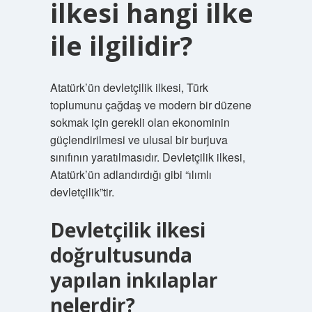
ilkesi hangi ilke
ile ilgilidir?
Atatürk’ün devletçilik ilkesi, Türk
toplumunu çağdaş ve modern bir düzene
sokmak için gerekli olan ekonominin
güçlendirilmesi ve ulusal bir burjuva
sınıfının yaratılmasıdır. Devletçilik ilkesi,
Atatürk’ün adlandırdığı gibi “ılımlı
devletçilik”tir.
Devletçilik ilkesi
doğrultusunda
yapılan inkılaplar
nelerdir?