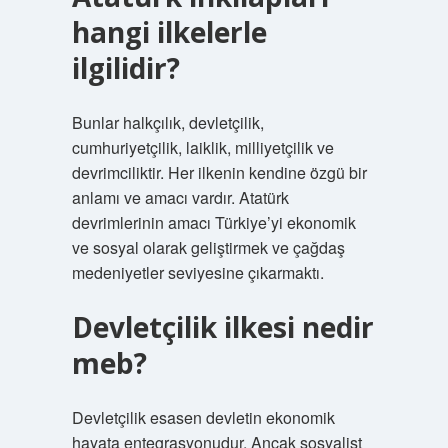
hangi ilkelerle
ilgilidir?
Bunlar halkçılık, devletçilik,
cumhuriyetçilik, laiklik, milliyetçilik ve
devrimciliktir. Her ilkenin kendine özgü bir
anlamı ve amacı vardır. Atatürk
devrimlerinin amacı Türkiye’yi ekonomik
ve sosyal olarak geliştirmek ve çağdaş
medeniyetler seviyesine çıkarmaktı.
Devletçilik ilkesi nedir
meb?
Devletçilik esasen devletin ekonomik
hayata entegrasyonudur. Ancak sosyalist