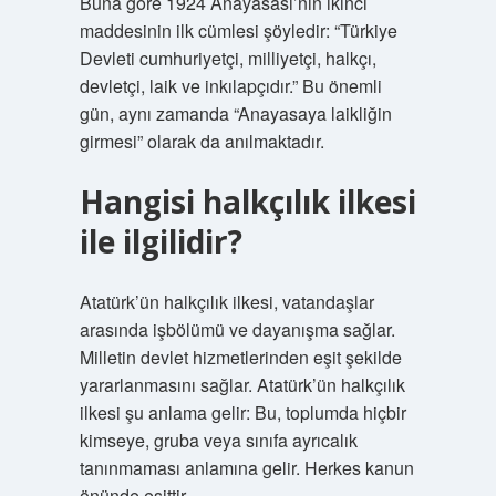
Buna göre 1924 Anayasası’nın ikinci
maddesinin ilk cümlesi şöyledir: “Türkiye
Devleti cumhuriyetçi, milliyetçi, halkçı,
devletçi, laik ve inkılapçıdır.” Bu önemli
gün, aynı zamanda “Anayasaya laikliğin
girmesi” olarak da anılmaktadır.
Hangisi halkçılık ilkesi
ile ilgilidir?
Atatürk’ün halkçılık ilkesi, vatandaşlar
arasında işbölümü ve dayanışma sağlar.
Milletin devlet hizmetlerinden eşit şekilde
yararlanmasını sağlar. Atatürk’ün halkçılık
ilkesi şu anlama gelir: Bu, toplumda hiçbir
kimseye, gruba veya sınıfa ayrıcalık
tanınmaması anlamına gelir. Herkes kanun
önünde eşittir.