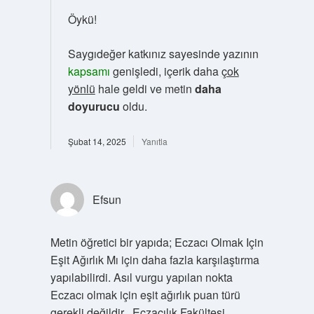
Öykü!
Saygıdeğer katkınız sayesinde yazının
kapsamı
genişledi, içerik daha
çok
yönlü
hale geldi ve metin
daha
doyurucu
oldu.
Şubat 14, 2025
Yanıtla
Efsun
Metin öğretici bir yapıda; Eczacı Olmak Için
Eşit Ağırlık Mı için daha fazla karşılaştırma
yapılabilirdi. Asıl vurgu yapılan nokta
Eczacı olmak için eşit ağırlık puan türü
gerekli değildir . Eczacılık Fakültesi,