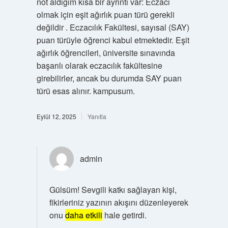
not aldığım kısa bir ayrıntı var: Eczacı
olmak için eşit ağırlık puan türü gerekli
değildir . Eczacılık Fakültesi, sayısal (SAY)
puan türüyle öğrenci kabul etmektedir. Eşit
ağırlık öğrencileri, üniversite sınavında
başarılı olarak eczacılık fakültesine
girebilirler, ancak bu durumda SAY puan
türü esas alınır. kampusum.
Eylül 12, 2025
Yanıtla
admin
Gülsüm! Sevgili katkı sağlayan kişi,
fikirleriniz yazının akışını düzenleyerek
onu
daha etkili
hale getirdi.