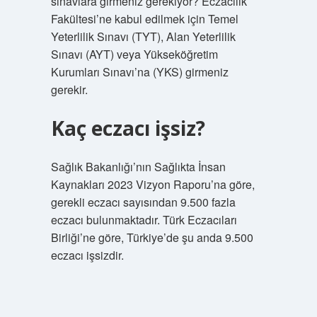
sınavlara girmeniz gerekiyor? Eczacılık
Fakültesi’ne kabul edilmek için Temel
Yeterlilik Sınavı (TYT), Alan Yeterlilik
Sınavı (AYT) veya Yükseköğretim
Kurumları Sınavı’na (YKS) girmeniz
gerekir.
Kaç eczacı işsiz?
Sağlık Bakanlığı’nın Sağlıkta İnsan
Kaynakları 2023 Vizyon Raporu’na göre,
gerekli eczacı sayısından 9.500 fazla
eczacı bulunmaktadır. Türk Eczacıları
Birliği’ne göre, Türkiye’de şu anda 9.500
eczacı işsizdir.