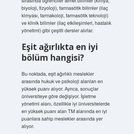
sırasında öğrenciler temel bilimler (kimya,
biyoloji, fizyoloji), farmasötik bilimler (ilaç
kimyası, farmakoloji, farmasötik teknoloji)
ve klinik bilimler (ilaç etkileşimleri, hastalık
yönetimi) gibi çeşitli dersler alırlar.
Eşit ağırlıkta en iyi
bölüm hangisi?
Bu noktada, eşit ağırlıklı meslekler
arasında hukuk ve psikoloji alanları en
yüksek puanı alıyor. Ayrıca, sonuçlar
üniversiteye göre değişiyor. İşletme
yönetimi alanı, özellikle iyi üniversitelerde
en yüksek puanı alan TM alanında en iyi
puanlara sahip meslekler arasında yer
alıyor.