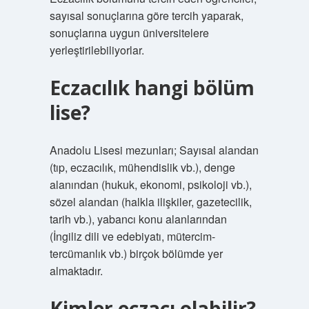
sayısal sonuçlarına göre tercih yaparak,
sonuçlarına uygun üniversitelere
yerleştirilebiliyorlar.
Eczacılık hangi bölüm
lise?
Anadolu Lisesi mezunları; Sayısal alandan
(tıp, eczacılık, mühendislik vb.), denge
alanından (hukuk, ekonomi, psikoloji vb.),
sözel alandan (halkla ilişkiler, gazetecilik,
tarih vb.), yabancı konu alanlarından
(İngiliz dili ve edebiyatı, mütercim-
tercümanlık vb.) birçok bölümde yer
almaktadır.
Kimler eczacı olabilir?