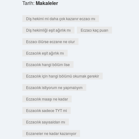
Tarih:
Makaleler
Diş hekimi mi daha çok kazanır eczacı mı
Diş hekimliği eşit ağırlık mı
Eczacı kaç puan
Eczacı ölürse eczane ne olur
Eczacılık eşit ağırlık mı
Eczacılık hangi bölüm lise
Eczacılık için hangi bölümü okumak gerekir
Eczacılık istiyorum ne yapmalıyım
Eczacılık maaşı ne kadar
Eczacılık sadece TYT mi
Eczacılık sayısaldan mı
Eczaneler ne kadar kazanıyor