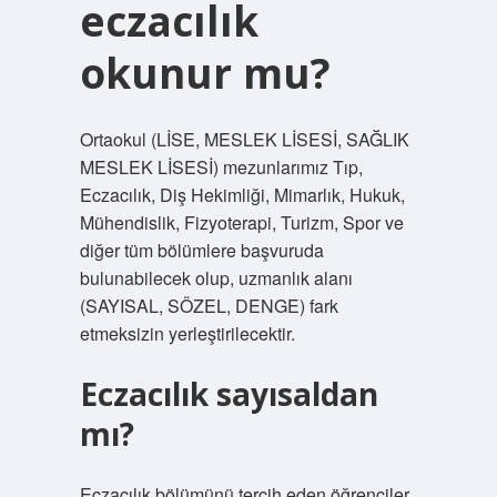
eczacılık
okunur mu?
Ortaokul (LİSE, MESLEK LİSESİ, SAĞLIK
MESLEK LİSESİ) mezunlarımız Tıp,
Eczacılık, Diş Hekimliği, Mimarlık, Hukuk,
Mühendislik, Fizyoterapi, Turizm, Spor ve
diğer tüm bölümlere başvuruda
bulunabilecek olup, uzmanlık alanı
(SAYISAL, SÖZEL, DENGE) fark
etmeksizin yerleştirilecektir.
Eczacılık sayısaldan
mı?
Eczacılık bölümünü tercih eden öğrenciler,