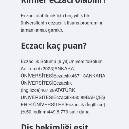
Eczacı olabilmek için beş yıllık bir
üniversitenin eczacılık lisans programını
tamamlamak gerekir.
Eczacı kaç puan?
Eczacılık Bölümü (5 yıl)ÜniversiteBölüm
AdıTemel (2023)ANKARA
ÜNİVERSİTESİEczacılık467.13ANKARA
ÜNİVERSİTESİEczacılık
(İngilizce)467.28ATATÜRK
ÜNİVERSİTESİEczacılık450.89BAHÇEŞ
EHİR ÜNİVERSİTESİEczacılık (İngilizce)
(%50 indirim)449.8 779 satır daha
Diş hekimliği eşit