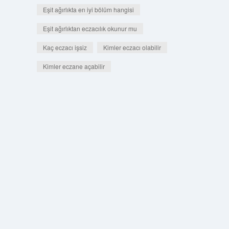
Eşit ağırlıkta en iyi bölüm hangisi
Eşit ağırlıktan eczacılık okunur mu
Kaç eczacı işsiz
Kimler eczacı olabilir
Kimler eczane açabilir