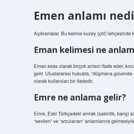
Emen anlamı nedi
Açıklamalar. Bu kelime kuzey (çöl) lehçesinde kul
Eman kelimesi ne anlama
Eman esas olarak birçok anlam ifade eder; ko
gelir. Uluslararası hukukta, “düşmana güvende 
olarak kullanılan bir ifadedir.
Emre ne anlama gelir?
Emre, Eski Türkçedeki amrak (sakinlik, barış)
“sevilen” ve “arzulanan” anlamlarına gelmesiyle 