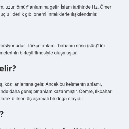
m, uzun ömür” anlamına gelir. İslam tarihinde Hz. Ömer
ü liderlik gibi önemli niteliklerle ilişkilendirilir.
lerinin birleştirilmesiyle oluşmuştur.
lir?
ş, köz” anlamına gelir. Ancak bu kelimenin anlamı,
ünde daha geniş bir anlam kazanmıştır. Cemre, ilkbahar
arak bilinen üç aşamalı bir doğa olayıdır.
?