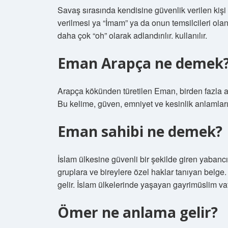
Savaş sırasında kendisine güvenlik verilen kişi
verilmesi ya “İmam” ya da onun temsilcileri olan
daha çok “oh” olarak adlandırılır. kullanılır.
Eman Arapça ne demek
Arapça kökünden türetilen Eman, birden fazla a
Bu kelime, güven, emniyet ve kesinlik anlamları
Eman sahibi ne demek?
İslam ülkesine güvenli bir şekilde giren yabanc
gruplara ve bireylere özel haklar tanıyan belge.
gelir. İslam ülkelerinde yaşayan gayrimüslim vata
Ömer ne anlama gelir?