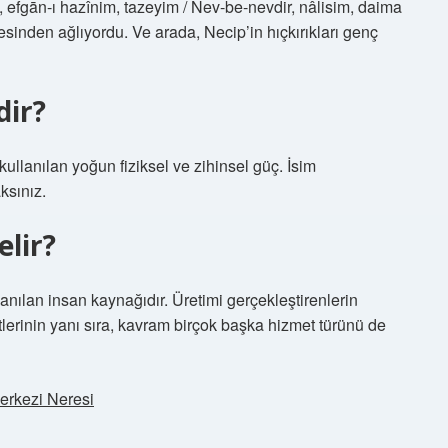
sinden ağlıyordu. Ve arada, Necip’in hıçkırıkları genç
dir?
kullanılan yoğun fiziksel ve zihinsel güç. İsim
ksınız.
lir?
nılan insan kaynağıdır. Üretimi gerçekleştirenlerin
etlerinin yanı sıra, kavram birçok başka hizmet türünü de
erkezi Neresi