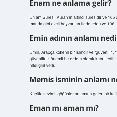
Enam ne anlama gelir?
En’am Suresi, Kuran’ın altıncı suresidir ve 165 a
manda gibi evcil hayvanları ifade eden ve 136.
Emin adının anlamı nedi
Emin, Arapça kökenli bir isimdir ve “güvenilir”, 
güvenilirlik önemli bir erdem olarak kabul edilir 
niteliğini verir.
Memis isminin anlamı n
Küçük, sevimli göğüsler anlamına gelen bir keli
Eman mı aman mı?