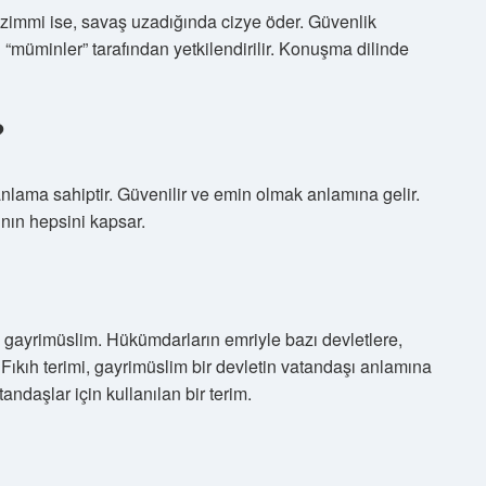
 zimmi ise, savaş uzadığında cizye öder. Güvenlik
 “müminler” tarafından yetkilendirilir. Konuşma dilinde
?
nlama sahiptir. Güvenilir ve emin olmak anlamına gelir.
nın hepsini kapsar.
ı gayrimüslim. Hükümdarların emriyle bazı devletlere,
 Fıkıh terimi, gayrimüslim bir devletin vatandaşı anlamına
ndaşlar için kullanılan bir terim.