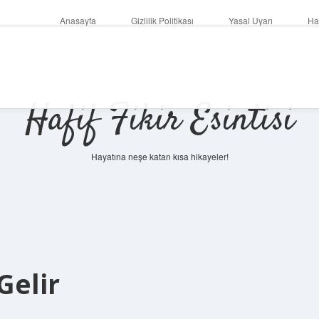
Anasayfa
Gizlilik Politikası
Yasal Uyarı
Ha
Hafif Fikir Esintisi
Hayatına neşe katan kısa hikayeler!
Gelir