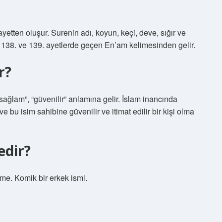
yetten oluşur. Surenin adı, koyun, keçi, deve, sığır ve
, 138. ve 139. ayetlerde geçen En’am kelimesinden gelir.
r?
“sağlam”, “güvenilir” anlamına gelir. İslam inancında
ve bu isim sahibine güvenilir ve itimat edilir bir kişi olma
edir?
me. Komik bir erkek ismi.