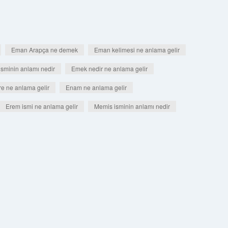
Eman Arapça ne demek
Eman kelimesi ne anlama gelir
sminin anlamı nedir
Emek nedir ne anlama gelir
e ne anlama gelir
Enam ne anlama gelir
Erem ismi ne anlama gelir
Memis isminin anlamı nedir