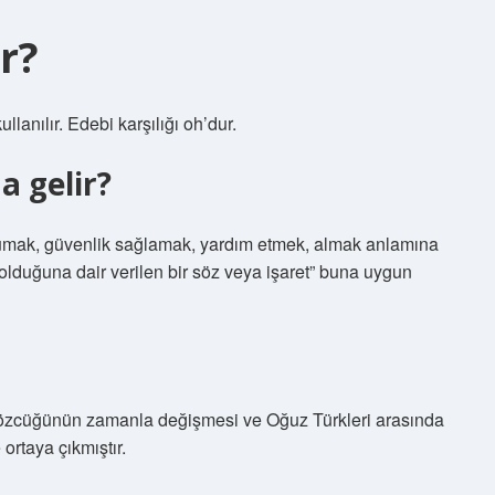
r?
lanılır. Edebi karşılığı oh’dur.
 gelir?
rumak, güvenlik sağlamak, yardım etmek, almak anlamına
olduğuna dair verilen bir söz veya işaret” buna uygun
 sözcüğünün zamanla değişmesi ve Oğuz Türkleri arasında
ortaya çıkmıştır.