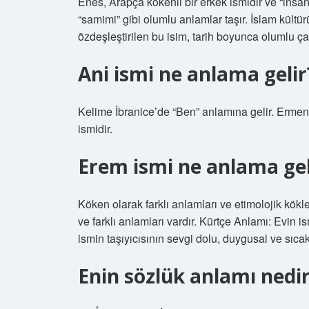
Enes, Arapça kökenli bir erkek ismidir ve “insanl
“samimi” gibi olumlu anlamlar taşır. İslam kül
özdeşleştirilen bu isim, tarih boyunca olumlu çağ
Ani ismi ne anlama gelir
Kelime İbranice’de “Ben” anlamına gelir. Erme
ismidir.
Erem ismi ne anlama gel
Köken olarak farklı anlamları ve etimolojik kökler
ve farklı anlamları vardır. Kürtçe Anlamı: Evin i
ismin taşıyıcısının sevgi dolu, duygusal ve sıca
Enin sözlük anlamı nedi