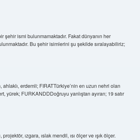
bir şehir ismi bulunmamaktadır. Fakat dünyanın her
lunmaktadır. Bu şehir isimlerini şu şekilde sıralayabiliriz;
, ahlaklı, erdemli; FIRATTürkiye’nin en uzun nehri olan
rt, yürek; FURKANDDDoğruyu yanlıştan ayıran; 19 satır
, projektör, ızgara, ıslak mendil, ısı ölçer ve ışık ölçer.