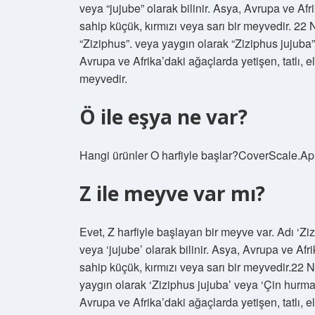
veya “jujube” olarak bilinir. Asya, Avrupa ve Afr
sahip küçük, kırmızı veya sarı bir meyvedir. 22
“Ziziphus”. veya yaygın olarak “Ziziphus jujuba” 
Avrupa ve Afrika’daki ağaçlarda yetişen, tatlı, e
meyvedir.
Ö ile eşya ne var?
Hangi ürünler O harfiyle başlar?CoverScale.A
Z ile meyve var mı?
Evet, Z harfiyle başlayan bir meyve var. Adı ‘Zi
veya ‘jujube’ olarak bilinir. Asya, Avrupa ve Afri
sahip küçük, kırmızı veya sarı bir meyvedir.22 
yaygın olarak ‘Ziziphus jujuba’ veya ‘Çin hurmas
Avrupa ve Afrika’daki ağaçlarda yetişen, tatlı, e