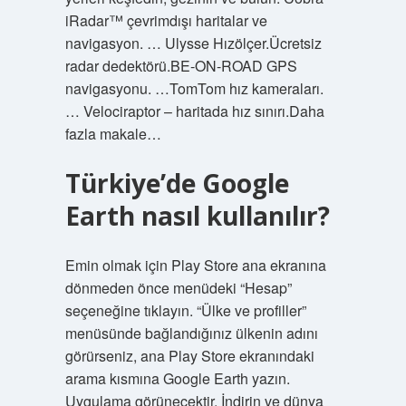
iRadar™ çevrimdışı haritalar ve
navigasyon. … Ulysse Hızölçer.Ücretsiz
radar dedektörü.BE-ON-ROAD GPS
navigasyonu. …TomTom hız kameraları.
… Velociraptor – haritada hız sınırı.Daha
fazla makale…
Türkiye’de Google
Earth nasıl kullanılır?
Emin olmak için Play Store ana ekranına
dönmeden önce menüdeki “Hesap”
seçeneğine tıklayın. “Ülke ve profiller”
menüsünde bağlandığınız ülkenin adını
görürseniz, ana Play Store ekranındaki
arama kısmına Google Earth yazın.
Uygulama görünecektir. İndirin ve dünya