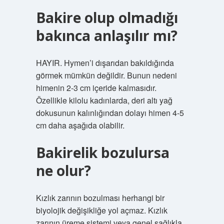
Bakire olup olmadığı
bakınca anlaşılır mı?
HAYIR. Hymen’i dışarıdan bakıldığında
görmek mümkün değildir. Bunun nedeni
himenin 2-3 cm içeride kalmasıdır.
Özellikle kilolu kadınlarda, deri altı yağ
dokusunun kalınlığından dolayı himen 4-5
cm daha aşağıda olabilir.
Bakirelik bozulursa
ne olur?
Kızlık zarının bozulması herhangi bir
biyolojik değişikliğe yol açmaz. Kızlık
zarının üreme sistemi veya genel sağlıkla