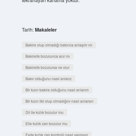
tekrarlayan kanama yoktur.
Tarih:
Makaleler
Bakire olup olmadığı bakınca anlaşılır mı
Bakirelik bozulunca acır mı
Bakirelik bozulursa ne olur
Bakır olduğunu nasıl anlarız
Bir kızın bakire olduğunu nasıl anlarım
Bir kızın ilki olup olmadığını nasıl anlarsın
Dil ile kızlık bozulur mu
Elle kızlık zarı bozulur mu
Evde kızlık zarı kontrolü nasıl yapılıyor