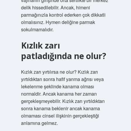
vajinanın girişinde orta sertlikte bir merkez
delik hissedilebilir. Ancak, himeni
parmağınızla kontrol ederken çok dikkatli
olmalısınız. Hymen deliğine parmak
sokulmamalıdır.
Kızlık zarı
patladığında ne olur?
Kızlık zarı yırtılırsa ne olur? Kızlık zarı
yırtıldıktan sonra hafif yanma ağrısı veya
lekelenme şeklinde kanama olması
normaldir. Ancak kanama her zaman
gerçekleşmeyebilir. Kızlık zarı yırtıldıktan
sonra kanama beklenir ancak kanama
olmaması cinsel ilişkinin gerçekleştiği
anlamına gelmez.