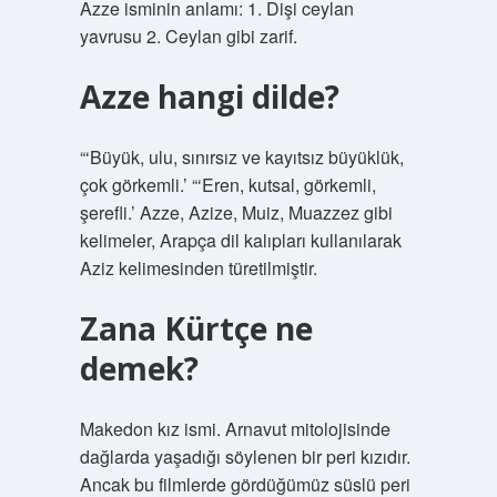
Azze isminin anlamı: 1. Dişi ceylan
yavrusu 2. Ceylan gibi zarif.
Azze hangi dilde?
“‘Büyük, ulu, sınırsız ve kayıtsız büyüklük,
çok görkemli.’ “‘Eren, kutsal, görkemli,
şerefli.’ Azze, Azize, Muiz, Muazzez gibi
kelimeler, Arapça dil kalıpları kullanılarak
Aziz kelimesinden türetilmiştir.
Zana Kürtçe ne
demek?
Makedon kız ismi. Arnavut mitolojisinde
dağlarda yaşadığı söylenen bir peri kızıdır.
Ancak bu filmlerde gördüğümüz süslü peri