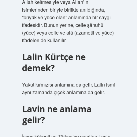
Allah kelimesiyle veya Allah’ın
isimlerinden biriyle birlikte anıldığında,
“büyük ve yüce olan” anlamında bir saygı
ifadesidir. Bunun yerine, celle şânuhû
(yüce) veya celle ve alâ (azametli ve yüce)
ifadeleri de kullanılır.
Lalin Kürtçe ne
demek?
Yakut kırmızısı anlamına da gelir. Lalin ismi
aynı zamanda çiçek anlamına da gelir.
Lavin ne anlama
gelir?
İsveç kökenli ve Türkçe’ye çevrilen Lavin