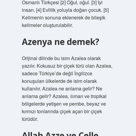
Osmanlı Türkçesi [2] Oğul, oğul. [3] İyi
insan. [4] Evlilik yoluyla doğan çocuk. [5]
Kelimenin sonuna eklenerek de bileşik
kelimeler oluşturulabilir.
Azenya ne demek?
Orijinal dilinde bu isim Azalea olarak
yazılır. Kokusuz bir çiçek türü olan Azalea,
sadece Türkiye’de değil İngilizce
konuşulan ülkelerde de isim olarak
kullanılır. Azalea ne anlama gelir? Ne
anlama gelir? Azalea, ılıman ve tropikal
bölgelerde yetişen ve pembe, beyaz ve
kırmızı tonlarında çiçek açan bir çiçek
türüdür.
Allah Azze ve Celle