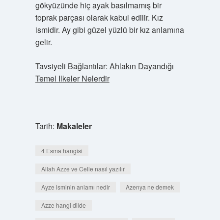
gökyüzünde hiç ayak basılmamış bir
toprak parçası olarak kabul edilir. Kız
ismidir. Ay gibi güzel yüzlü bir kız anlamına
gelir.
Tavsiyeli Bağlantılar:
Ahlakın Dayandığı
Temel Ilkeler Nelerdir
Tarih:
Makaleler
4 Esma hangisi
Allah Azze ve Celle nasıl yazılır
Ayze isminin anlamı nedir
Azenya ne demek
Azze hangi dilde