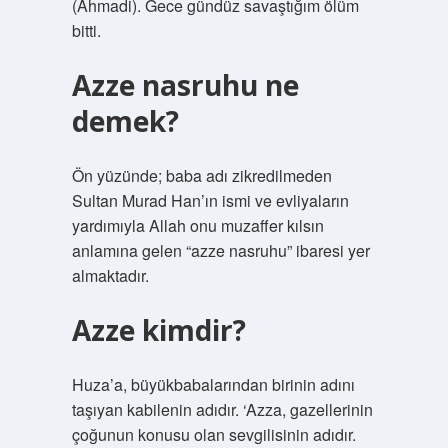
(Ahmadi). Gece gündüz savaştığım ölüm
bitti.
Azze nasruhu ne
demek?
Ön yüzünde; baba adı zikredilmeden
Sultan Murad Han’ın ismi ve evliyaların
yardımıyla Allah onu muzaffer kılsın
anlamına gelen “azze nasruhu” ibaresi yer
almaktadır.
Azze kimdir?
Huza’a, büyükbabalarından birinin adını
taşıyan kabilenin adıdır. ‘Azza, gazellerinin
çoğunun konusu olan sevgilisinin adıdır.