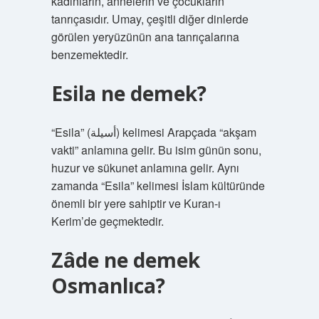
kadınların, annelerin ve çocukların
tanrıçasıdır. Umay, çeşitli diğer dinlerde
görülen yeryüzünün ana tanrıçalarına
benzemektedir.
Esila ne demek?
“Esila” (أسيلة) kelimesi Arapçada “akşam
vakti” anlamına gelir. Bu isim günün sonu,
huzur ve sükunet anlamına gelir. Aynı
zamanda “Esila” kelimesi İslam kültüründe
önemli bir yere sahiptir ve Kuran-ı
Kerim’de geçmektedir.
Zâde ne demek
Osmanlıca?