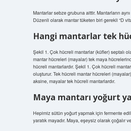
Mantarlar sebze grubuna aittir. Mantarların ayn
Düzenli olarak mantar tüketen biri gerekli “D vit
Hangi mantarlar tek hüc
Şekil 1. Çok hücreli mantarlar (küfler) septalı o
mantar hücreleri (mayalar) tek maya hücrelerind
hücreli mantarlardır. Şekil 1. Çok hücreli mantar
oluşturur. Tek hücreli mantar hücreleri (mayalar
aksine, mayalar tek hücreli mantarlardır.
Maya mantarı yoğurt y
Hepimiz sütün yoğurt yapmak için fermente edildi
yaratık mayadır. Maya, eşeysiz olarak çoğalır v