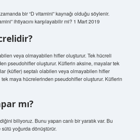
ı zamanda bir “D vitamini” kaynağı olduğu söylenir.
amini” ihtiyacını karşılayabilir mi? 1 Mart 2019
relidir?
labilen veya olmayabilen hifler oluşturur. Tek hücreli
en pseudohifler oluşturur. Küflerin aksine, mayalar tek
lar (küfler) septalı olabilen veya olmayabilen hifler
) tek maya hücrelerinden pseudohifler oluşturur. Küflerin
apar mı?
ğini biliyoruz. Bunu yapan canlı bir yaratık var. Bu
e sütü yoğurda dönüştürür.