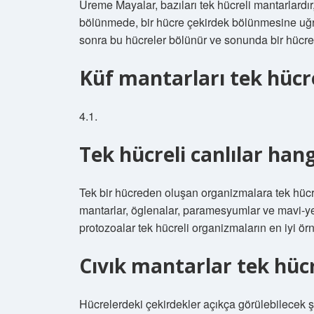
Üreme Mayalar, bazıları tek hücreli mantarlardır
bölünmede, bir hücre çekirdek bölünmesine uğra
sonra bu hücreler bölünür ve sonunda bir hücr
Küf mantarları tek hücre
4.1.
Tek hücreli canlılar hang
Tek bir hücreden oluşan organizmalara tek hücrel
mantarlar, öglenalar, paramesyumlar ve mavi-yeş
protozoalar tek hücreli organizmaların en iyi örn
Cıvık mantarlar tek hücr
Hücrelerdeki çekirdekler açıkça görülebilecek şek