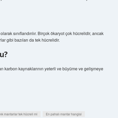
larak sınıflandırılır. Birçok ökaryot çok hücrelidir, ancak
ar gibi bazıları da tek hücrelidir.
u?
dan karbon kaynaklarının yeterli ve büyüme ve gelişmeye
vık mantarlar tek hücreli mi
En pahalı mantar hangisi