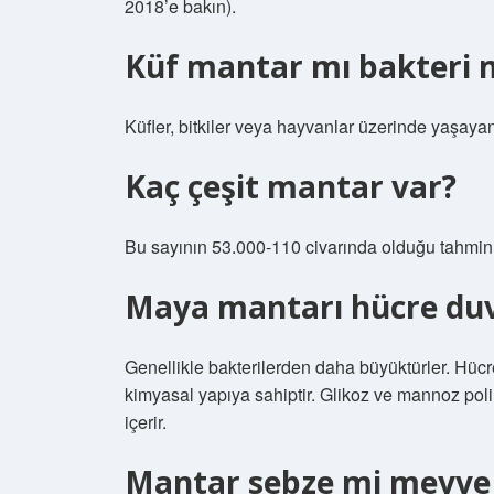
2018’e bakın).
Küf mantar mı bakteri 
Küfler, bitkiler veya hayvanlar üzerinde yaşaya
Kaç çeşit mantar var?
Bu sayının 53.000-110 civarında olduğu tahmin 
Maya mantarı hücre duv
Genellikle bakterilerden daha büyüktürler. Hücre
kimyasal yapıya sahiptir. Glikoz ve mannoz polime
içerir.
Mantar sebze mi meyve