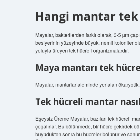
Hangi mantar tek 
Mayalar, bakterilerden farklı olarak, 3-5 µm çap
besiyerinin yüzeyinde büyük, nemli koloniler o
yoluyla üreyen tek hücreli organizmalardır.
Maya mantarı tek hücre
Mayalar, mantarlar aleminde yer alan ökaryotik,
Tek hücreli mantar nasıl
Eşeysiz Üreme Mayalar, bazıları tek hücreli man
çoğalırlar. Bu bölünmede, bir hücre çekirdek bö
büyüdükten sonra bu hücreler bölünür ve sonun