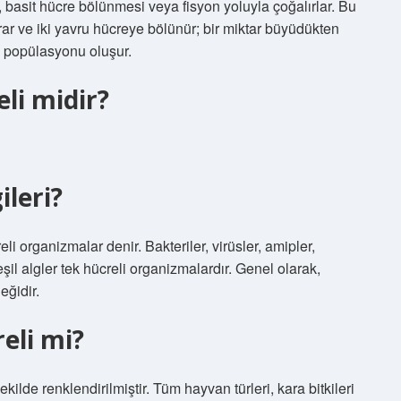
, basit hücre bölünmesi veya fisyon yoluyla çoğalırlar. Bu
r ve iki yavru hücreye bölünür; bir miktar büyüdükten
e popülasyonu oluşur.
li midir?
ileri?
i organizmalar denir. Bakteriler, virüsler, amipler,
il algler tek hücreli organizmalardır. Genel olarak,
eğidir.
eli mi?
ilde renklendirilmiştir. Tüm hayvan türleri, kara bitkileri