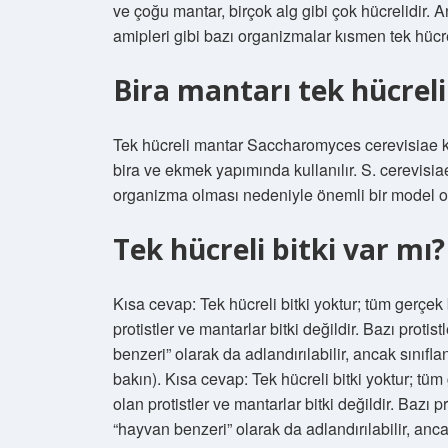
ve çoğu mantar, birçok alg gibi çok hücrelidir. 
amipleri gibi bazı organizmalar kısmen tek hücr
Bira mantarı tek hücreli
Tek hücreli mantar Saccharomyces cerevisiae ka
bira ve ekmek yapımında kullanılır. S. cerevisia
organizma olması nedeniyle önemli bir model o
Tek hücreli bitki var mı?
Kısa cevap: Tek hücreli bitki yoktur; tüm gerçek 
protistler ve mantarlar bitki değildir. Bazı protis
benzeri” olarak da adlandırılabilir, ancak sınıfl
bakın). Kısa cevap: Tek hücreli bitki yoktur; tüm 
olan protistler ve mantarlar bitki değildir. Bazı pr
“hayvan benzeri” olarak da adlandırılabilir, anca