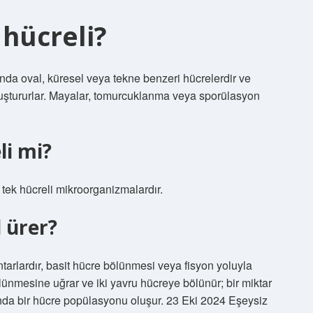
hücreli?
ında oval, küresel veya tekne benzeri hücrelerdir ve
luştururlar. Mayalar, tomurcuklanma veya sporülasyon
li mi?
 tek hücreli mikroorganizmalardır.
 ürer?
tarlardır, basit hücre bölünmesi veya fisyon yoluyla
lünmesine uğrar ve iki yavru hücreye bölünür; bir miktar
da bir hücre popülasyonu oluşur. 23 Eki 2024 Eşeysiz